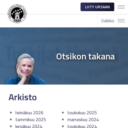
LIITY URSAAN
Valikko
Otsikon takana
Arkisto
heinäkuu 2026
toukokuu 2025
tammikuu 2025
marraskuu 2024
kesäkuu 2024
toukokuu 2024