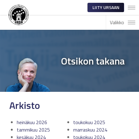
LIITY URSAAN
Valikko
Otsikon takana
Arkisto
heinäkuu 2026
toukokuu 2025
tammikuu 2025
marraskuu 2024
kesäkuu 2024
toukokuu 2024