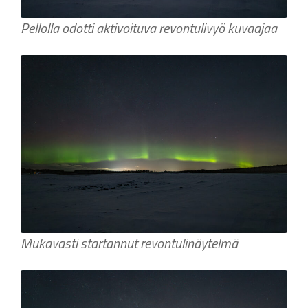
Pellolla odotti aktivoituva revontulivyö kuvaajaa
Mukavasti startannut revontulinäytelmä