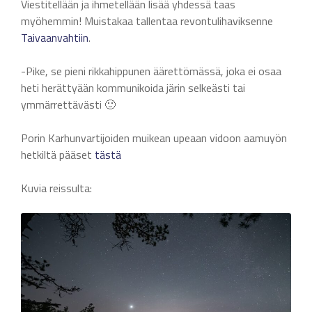
Viestitellään ja ihmetellään lisää yhdessä taas
myöhemmin! Muistakaa tallentaa revontulihaviksenne
Taivaanvahtiin
.
-Pike, se pieni rikkahippunen äärettömässä, joka ei osaa
heti herättyään kommunikoida järin selkeästi tai
ymmärrettävästi 🙂
Porin Karhunvartijoiden muikean upeaan vidoon aamuyön
hetkiltä pääset
tästä
Kuvia reissulta: