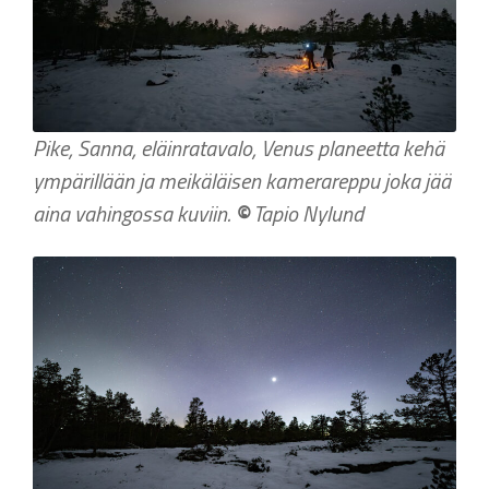
Pike, Sanna, eläinratavalo, Venus planeetta kehä
ympärillään ja meikäläisen kamerareppu joka jää
aina vahingossa kuviin.
©
Tapio Nylund