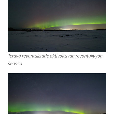
Terävä revontulisäde aktivoituvan revontulivyön
seassa