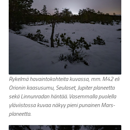
Rykelmä havaintokohteita kuvassa, mm. M42 eli
Orionin kaasusumu, Seulaset, Jupiter planeetta
sekä Linnunradan häntää. Vasemmalla puolella
yläviistossa kuvaa näkyy pieni punainen Mars-
planeetta.