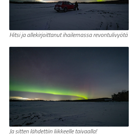
Hitsi ja allekirjoittanut ihailemassa revontulivyötä
Ja sitten lähdettiin liikkeelle taivaalla!