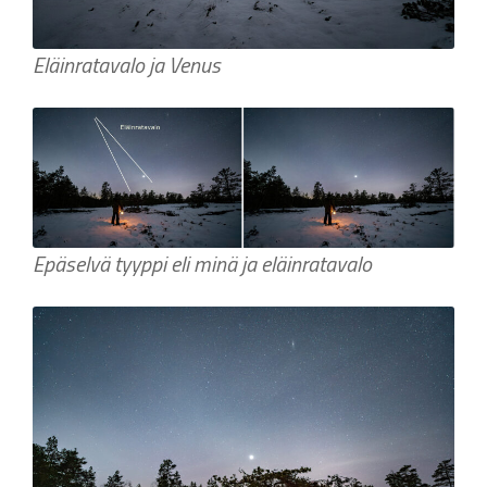
Eläinratavalo ja Venus
Epäselvä tyyppi eli minä ja eläinratavalo