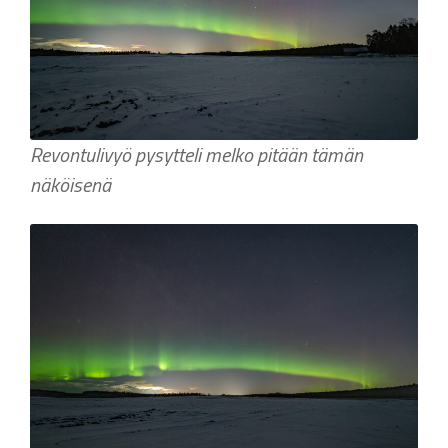
Revontulivyö pysytteli melko pitään tämän
näköisenä