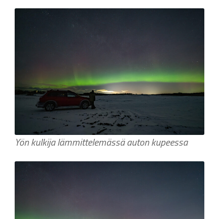
Yön kulkija lämmittelemässä auton kupeessa