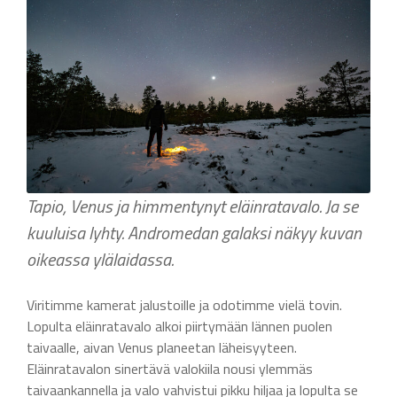
Tapio, Venus ja himmentynyt eläinratavalo. Ja se
kuuluisa lyhty. Andromedan galaksi näkyy kuvan
oikeassa ylälaidassa.
Viritimme kamerat jalustoille ja odotimme vielä tovin.
Lopulta eläinratavalo alkoi piirtymään lännen puolen
taivaalle, aivan Venus planeetan läheisyyteen.
Eläinratavalon sinertävä valokiila nousi ylemmäs
taivaankannella ja valo vahvistui pikku hiljaa ja lopulta se