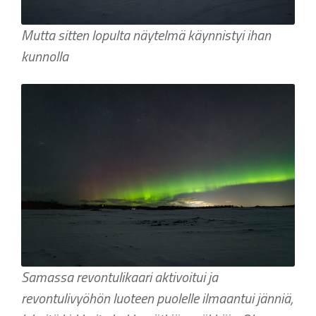
Mutta sitten lopulta näytelmä käynnistyi ihan
kunnolla
Samassa revontulikaari aktivoitui ja
revontulivyöhön luoteen puolelle ilmaantui jänniä,