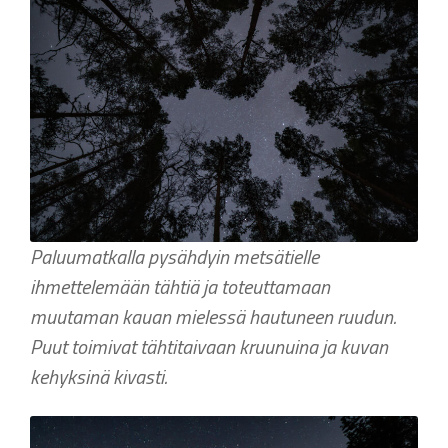
Paluumatkalla pysähdyin metsätielle
ihmettelemään tähtiä ja toteuttamaan
muutaman kauan mielessä hautuneen ruudun.
Puut toimivat tähtitaivaan kruunuina ja kuvan
kehyksinä kivasti.