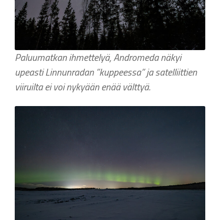
Paluumatkan ihmettelyä, Andromeda näkyi
upeasti Linnunradan ”kuppeessa” ja satelliittien
viiruilta ei voi nykyään enää välttyä.