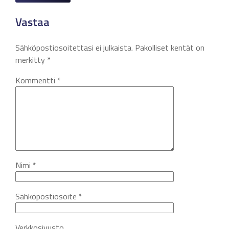
Vastaa
Sähköpostiosoitettasi ei julkaista.
Pakolliset kentät on
merkitty
*
Kommentti
*
Nimi
*
Sähköpostiosoite
*
Verkkosivusto