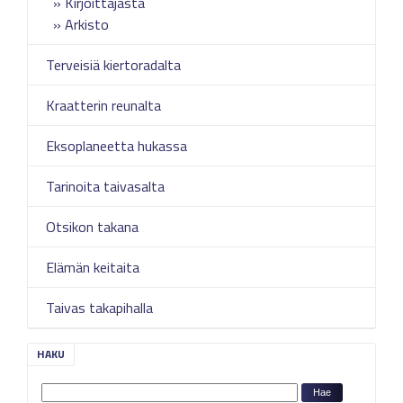
Kirjoittajasta
Arkisto
Terveisiä kiertoradalta
Kraatterin reunalta
Eksoplaneetta hukassa
Tarinoita taivasalta
Otsikon takana
Elämän keitaita
Taivas takapihalla
HAKU