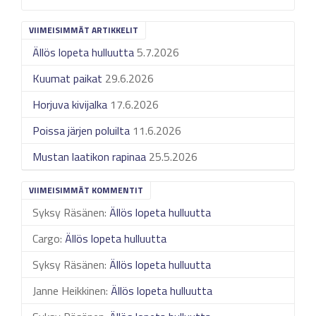
VIIMEISIMMÄT ARTIKKELIT
Ällös lopeta hulluutta
5.7.2026
Kuumat paikat
29.6.2026
Horjuva kivijalka
17.6.2026
Poissa järjen poluilta
11.6.2026
Mustan laatikon rapinaa
25.5.2026
VIIMEISIMMÄT KOMMENTIT
Syksy Räsänen
:
Ällös lopeta hulluutta
Cargo
:
Ällös lopeta hulluutta
Syksy Räsänen
:
Ällös lopeta hulluutta
Janne Heikkinen
:
Ällös lopeta hulluutta