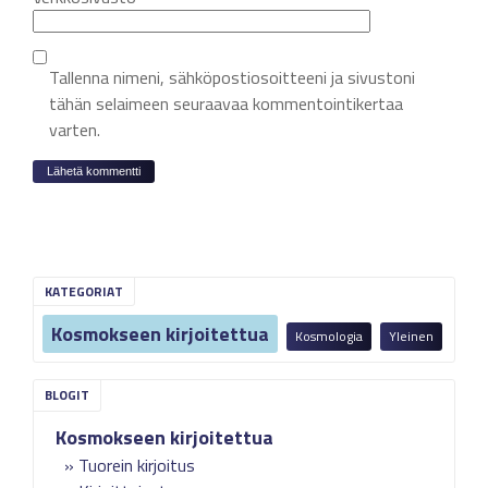
Tallenna nimeni, sähköpostiosoitteeni ja sivustoni
tähän selaimeen seuraavaa kommentointikertaa
varten.
KATEGORIAT
Kosmokseen kirjoitettua
Kosmologia
Yleinen
Kosmokseen kirjoitettua
Tuorein kirjoitus