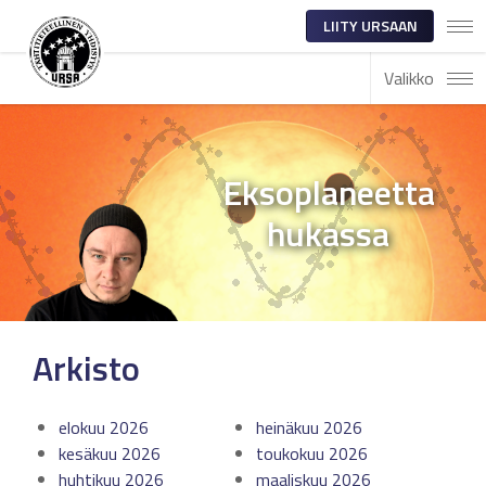
LIITY URSAAN
Valikko
Eksoplaneetta
hukassa
Arkisto
elokuu 2026
heinäkuu 2026
kesäkuu 2026
toukokuu 2026
huhtikuu 2026
maaliskuu 2026