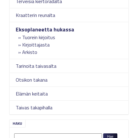
Terveisiä kiertoradalta
Kraatterin reunalta
Eksoplaneetta hukassa
Tuorein kirjoitus
Kirjoittajasta
Arkisto
Tarinoita taivasalta
Otsikon takana
Elämän keitaita
Taivas takapihalla
HAKU