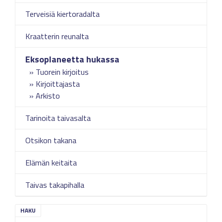
Terveisiä kiertoradalta
Kraatterin reunalta
Eksoplaneetta hukassa
Tuorein kirjoitus
Kirjoittajasta
Arkisto
Tarinoita taivasalta
Otsikon takana
Elämän keitaita
Taivas takapihalla
HAKU