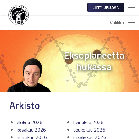
LIITY URSAAN
Valikko
Eksoplaneetta
hukassa
Arkisto
elokuu 2026
heinäkuu 2026
kesäkuu 2026
toukokuu 2026
huhtikuu 2026
maaliskuu 2026