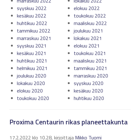
marraskuu 2022
lokakuu 2022
syyskuu 2022
elokuu 2022
kesäkuu 2022
toukokuu 2022
huhtikuu 2022
maaliskuu 2022
tammikuu 2022
joulukuu 2021
marraskuu 2021
lokakuu 2021
syyskuu 2021
elokuu 2021
kesäkuu 2021
toukokuu 2021
huhtikuu 2021
maaliskuu 2021
helmikuu 2021
tammikuu 2021
joulukuu 2020
marraskuu 2020
lokakuu 2020
syyskuu 2020
elokuu 2020
kesäkuu 2020
toukokuu 2020
huhtikuu 2020
Proxima Centaurin rikas planeettakunta
17.2.2022 klo 10.28, kirjoittaja
Mikko Tuomi