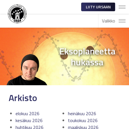
LIITY URSAAN
Valikko
Eksoplaneetta
hukassa
Arkisto
elokuu 2026
heinäkuu 2026
kesäkuu 2026
toukokuu 2026
huhtikuu 2026
maaliskuu 2026