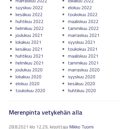
marraskuu 2022
lokakuu 2022
syyskuu 2022
elokuu 2022
kesäkuu 2022
toukokuu 2022
huhtikuu 2022
maaliskuu 2022
helmikuu 2022
tammikuu 2022
joulukuu 2021
marraskuu 2021
lokakuu 2021
syyskuu 2021
kesäkuu 2021
toukokuu 2021
huhtikuu 2021
maaliskuu 2021
helmikuu 2021
tammikuu 2021
joulukuu 2020
marraskuu 2020
lokakuu 2020
syyskuu 2020
elokuu 2020
kesäkuu 2020
toukokuu 2020
huhtikuu 2020
Merenpinta vetykehän alla
28.8.2021 klo 12.29, kirjoittaja
Mikko Tuomi