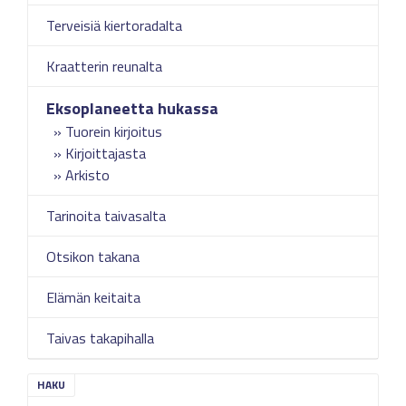
Terveisiä kiertoradalta
Kraatterin reunalta
Eksoplaneetta hukassa
Tuorein kirjoitus
Kirjoittajasta
Arkisto
Tarinoita taivasalta
Otsikon takana
Elämän keitaita
Taivas takapihalla
HAKU