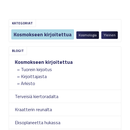
KATEGORIAT
Kosmokseen kirjoitettua
Kosmologia
Yleinen
Kosmokseen kirjoitettua
Tuorein kirjoitus
Kirjoittajasta
Arkisto
Terveisiä kiertoradalta
Kraatterin reunalta
Eksoplaneetta hukassa