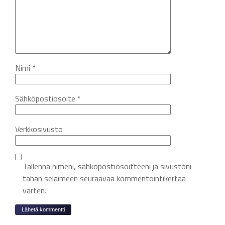
Nimi
*
Sähköpostiosoite
*
Verkkosivusto
Tallenna nimeni, sähköpostiosoitteeni ja sivustoni
tähän selaimeen seuraavaa kommentointikertaa
varten.