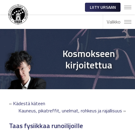
LIITY URSAAN
Valikko
Kosmokseen
kirjoitettua
«
Kädestä käteen
Kauneus, pikatreffit, unelmat, rohkeus ja rajallisuus
»
Taas fysiikkaa runoilijoille