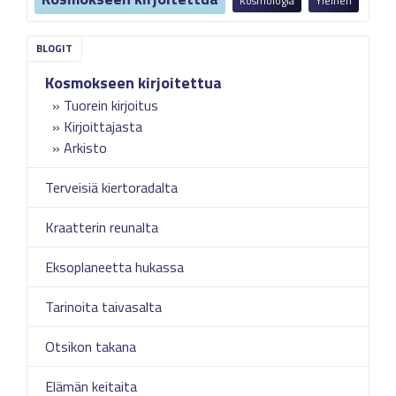
Kosmologia
Yleinen
Kosmokseen kirjoitettua
Tuorein kirjoitus
Kirjoittajasta
Arkisto
Terveisiä kiertoradalta
Kraatterin reunalta
Eksoplaneetta hukassa
Tarinoita taivasalta
Otsikon takana
Elämän keitaita