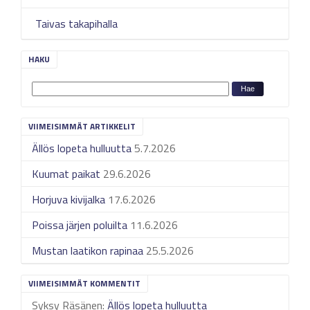
Taivas takapihalla
HAKU
VIIMEISIMMÄT ARTIKKELIT
Ällös lopeta hulluutta
5.7.2026
Kuumat paikat
29.6.2026
Horjuva kivijalka
17.6.2026
Poissa järjen poluilta
11.6.2026
Mustan laatikon rapinaa
25.5.2026
VIIMEISIMMÄT KOMMENTIT
Syksy Räsänen
:
Ällös lopeta hulluutta