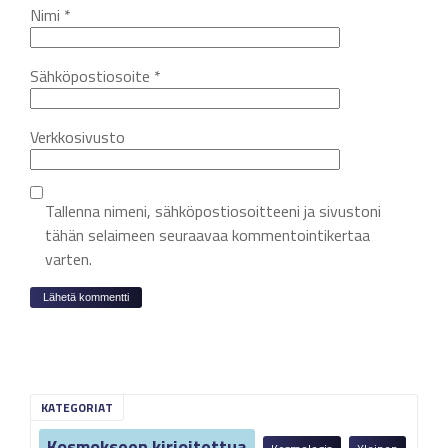
Nimi
*
Sähköpostiosoite
*
Verkkosivusto
Tallenna nimeni, sähköpostiosoitteeni ja sivustoni
tähän selaimeen seuraavaa kommentointikertaa
varten.
KATEGORIAT
Kosmokseen kirjoitettua