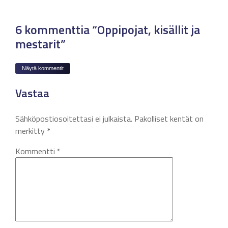
6 kommenttia “Oppipojat, kisällit ja
mestarit”
Näytä kommentit
Vastaa
Sähköpostiosoitettasi ei julkaista.
Pakolliset kentät on
merkitty
*
Kommentti
*