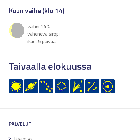
Kuun vaihe (klo 14)
vaihe: 14 %
vähenevä sirppi
ikä: 25 päivää
Taivaalla elokuussa
PALVELUT
Jäsenyys