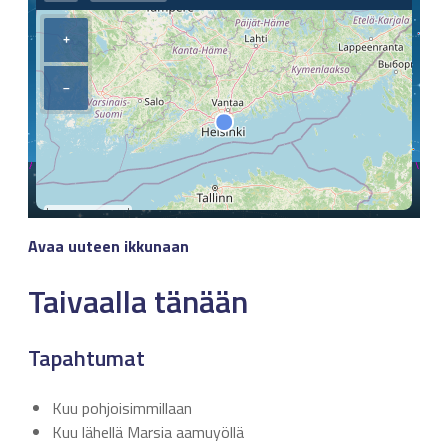
Avaa uuteen ikkunaan
Taivaalla tänään
Tapahtumat
Kuu pohjoisimmillaan
Kuu lähellä Marsia aamuyöllä