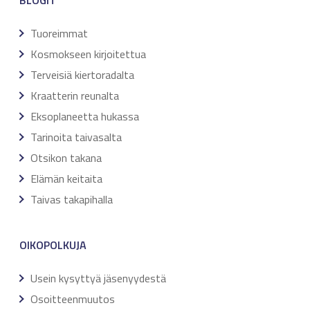
Tuoreimmat
Kosmokseen kirjoitettua
Terveisiä kiertoradalta
Kraatterin reunalta
Eksoplaneetta hukassa
Tarinoita taivasalta
Otsikon takana
Elämän keitaita
Taivas takapihalla
OIKOPOLKUJA
Usein kysyttyä jäsenyydestä
Osoitteenmuutos