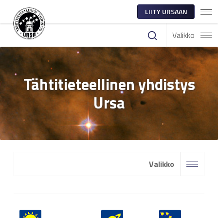
LIITY URSAAN
Valikko
Tähtitieteellinen yhdistys
Ursa
Valikko