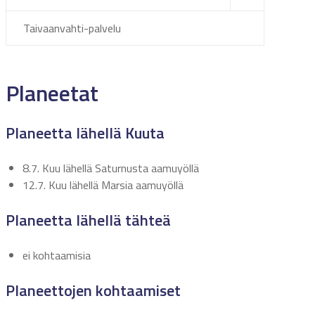
Taivaanvahti-palvelu
Planeetat
Planeetta lähellä Kuuta
8.7. Kuu lähellä Saturnusta aamuyöllä
12.7. Kuu lähellä Marsia aamuyöllä
Planeetta lähellä tähteä
ei kohtaamisia
Planeettojen kohtaamiset