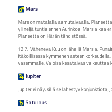
Mars
Mars on matalalla aamutaivaalla. Planeetta 
yli neljä tuntia ennen Aurinkoa. Mars alkaa 
Planeetta on Härän tähdistössä.
12.7. Vähenevä Kuu on lähellä Marsia. Punai
itäkoillisessa kymmenen asteen korkeudella,
vasemmalle. Valoisa kesätaivas vaikeuttaa 
Jupiter
Jupiter ei näy, sillä se lähestyy konjunktiota,
Saturnus