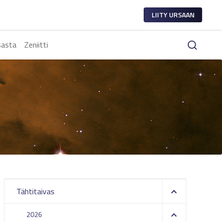
LIITY URSAAN
sasta
Zeniitti
Tähtitaivas
2026