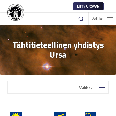
LIITY URSAAN
Valikko
Tähtitieteellinen yhdistys
Ursa
Valikko