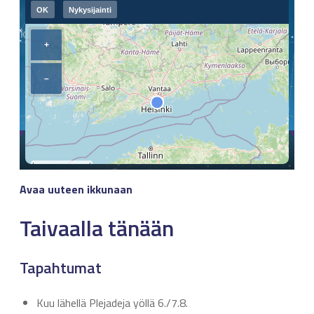
Avaa uuteen ikkunaan
Taivaalla tänään
Tapahtumat
Kuu lähellä Plejadeja yöllä 6./7.8.