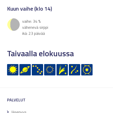
Kuun vaihe (klo 14)
vaihe: 34 %
vähenevä sirppi
ikä: 23 päivää
Taivaalla elokuussa
PALVELUT
Jäsenyys