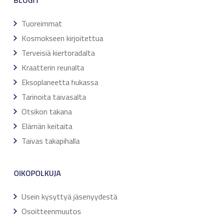
Tuoreimmat
Kosmokseen kirjoitettua
Terveisiä kiertoradalta
Kraatterin reunalta
Eksoplaneetta hukassa
Tarinoita taivasalta
Otsikon takana
Elämän keitaita
Taivas takapihalla
OIKOPOLKUJA
Usein kysyttyä jäsenyydestä
Osoitteenmuutos