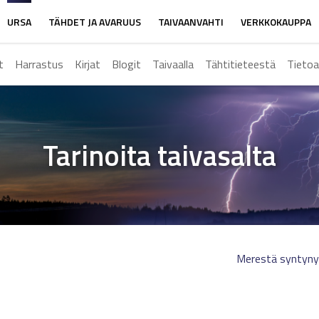
URSA
TÄHDET JA AVARUUS
TAIVAANVAHTI
VERKKOKAUPPA
t
Harrastus
Kirjat
Blogit
Taivaalla
Tähtitieteestä
Tietoa
Tarinoita taivasalta
Merestä syntyny