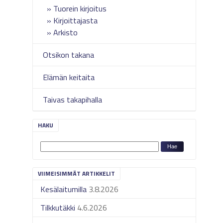
Tuorein kirjoitus
Kirjoittajasta
Arkisto
Otsikon takana
Elämän keitaita
Taivas takapihalla
HAKU
VIIMEISIMMÄT ARTIKKELIT
Kesälaitumilla
3.8.2026
Tilkkutäkki
4.6.2026