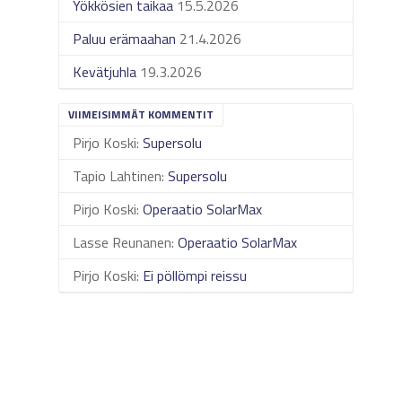
Yökkösien taikaa
15.5.2026
Paluu erämaahan
21.4.2026
Kevätjuhla
19.3.2026
VIIMEISIMMÄT KOMMENTIT
Pirjo Koski
:
Supersolu
Tapio Lahtinen
:
Supersolu
Pirjo Koski
:
Operaatio SolarMax
Lasse Reunanen
:
Operaatio SolarMax
Pirjo Koski
:
Ei pöllömpi reissu