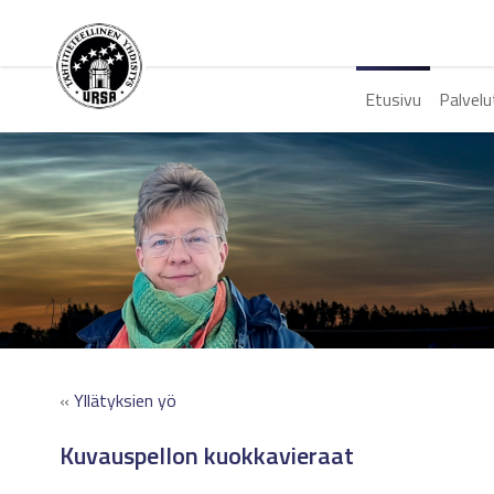
Etusivu
Palvelu
«
Yllätyksien yö
Kuvauspellon kuokkavieraat