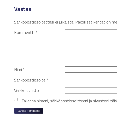
Vastaa
Sähköpostiosoitettasi ei julkaista.
Pakolliset kentät on m
Kommentti
*
Nimi
*
Sähköpostiosoite
*
Verkkosivusto
Tallenna nimeni, sähköpostiosoitteeni ja sivustoni t