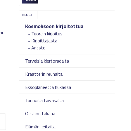
Kosmokseen kirjoitettua
ni
.
Tuorein kirjoitus
Kirjoittajasta
Arkisto
Terveisiä kiertoradalta
Kraatterin reunalta
Eksoplaneetta hukassa
Tarinoita taivasalta
Otsikon takana
Elämän keitaita