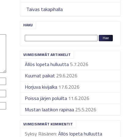
Taivas takapihalla
HAKU
VIIMEISIMMÄT ARTIKKELIT
Ällös lopeta hulluutta
5.7.2026
Kuumat paikat
29.6.2026
Horjuva kivijalka
17.6.2026
Poissa järjen poluilta
11.6.2026
Mustan laatikon rapinaa
25.5.2026
VIIMEISIMMÄT KOMMENTIT
Syksy Räsänen
:
Ällös lopeta hulluutta