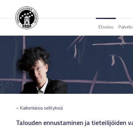
Etusivu
Palvelu
«
Kaikenlaisia selityksiä
Talouden ennustaminen ja tieteilijöiden v