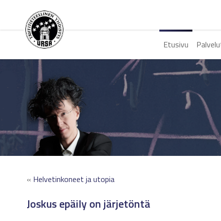
Etusivu
Palvelu
«
Helvetinkoneet ja utopia
Joskus epäily on järjetöntä