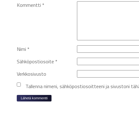
Kommentti
*
Nimi
*
Sähköpostiosoite
*
Verkkosivusto
Tallenna nimeni, sähköpostiosoitteeni ja sivustoni t