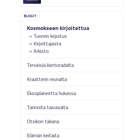
Kosmokseen kirjoitettua
Tuorein kirjoitus
Kirjoittajasta
Arkisto
Terveisiä kiertoradalta
Kraatterin reunalta
Eksoplaneetta hukassa
Tarinoita taivasalta
Otsikon takana
Elämän keitaita