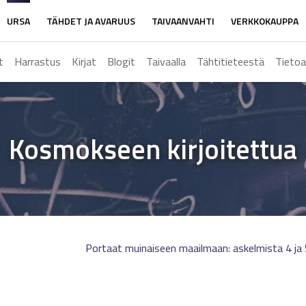
URSA
TÄHDET JA AVARUUS
TAIVAANVAHTI
VERKKOKAUPPA
t
Harrastus
Kirjat
Blogit
Taivaalla
Tähtitieteestä
Tietoa
Kosmokseen kirjoitettua
Portaat muinaiseen maailmaan: askelmista 4 ja