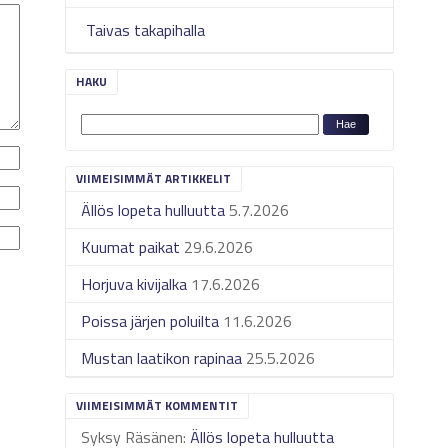
Taivas takapihalla
HAKU
VIIMEISIMMÄT ARTIKKELIT
Ällös lopeta hulluutta
5.7.2026
Kuumat paikat
29.6.2026
Horjuva kivijalka
17.6.2026
Poissa järjen poluilta
11.6.2026
Mustan laatikon rapinaa
25.5.2026
VIIMEISIMMÄT KOMMENTIT
Syksy Räsänen
:
Ällös lopeta hulluutta