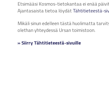
Etsimääsi Kosmos-tietokantaa ei enää päivite
Ajantasaista tietoa löydät
Tähtitieteestä-s
Mikäli sinun edelleen tästä huolimatta tarvit
olethan yhteydessä Ursan toimistoon.
» Siirry Tähtitieteestä-sivuille