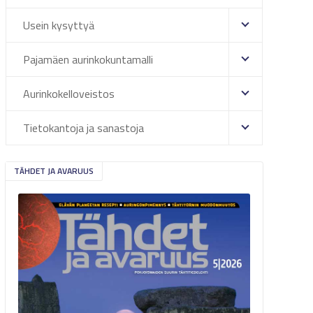
Usein kysyttyä
Pajamäen aurinkokuntamalli
Aurinkokelloveistos
Tietokantoja ja sanastoja
TÄHDET JA AVARUUS