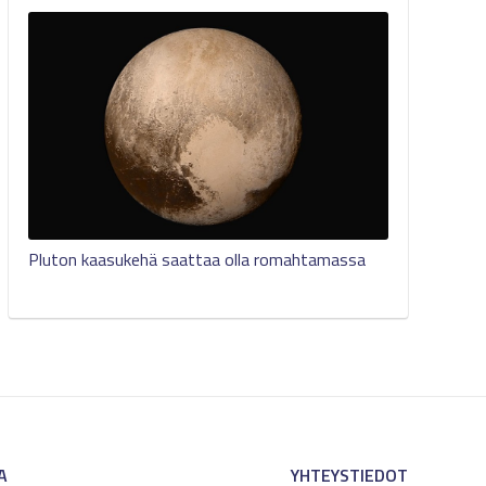
Pluton kaasukehä saattaa olla romahtamassa
A
YHTEYSTIEDOT