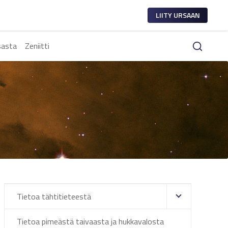
LIITY URSAAN
sasta
Zeniitti
Tietoa tähtitieteestä
Tietoa pimeästä taivaasta ja hukkavalosta