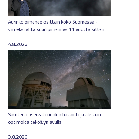
Aurinko pimenee osittain koko Suomessa -
viimeksi yhtä suuri pimennys 11 vuotta sitten
4.8.2026
Suurten observatorioiden havaintoja aletaan
optimoida tekoälyn avulla
3.8.2026