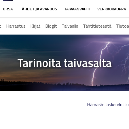
URSA
TÄHDET JA AVARUUS
TAIVAANVAHTI
VERKKOKAUPPA
t
Harrastus
Kirjat
Blogit
Taivaalla
Tähtitieteestä
Tietoa
Tarinoita taivasalta
Hämärän laskeuduttu