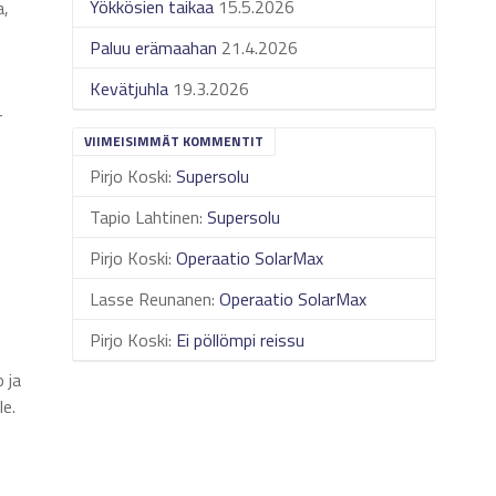
Yökkösien taikaa
15.5.2026
a,
Paluu erämaahan
21.4.2026
Kevätjuhla
19.3.2026
-
VIIMEISIMMÄT KOMMENTIT
Pirjo Koski
:
Supersolu
Tapio Lahtinen
:
Supersolu
Pirjo Koski
:
Operaatio SolarMax
Lasse Reunanen
:
Operaatio SolarMax
Pirjo Koski
:
Ei pöllömpi reissu
 ja
le.