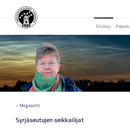
Etusivu
Palvelu
«
Megasetti
Syrjäseutujen seikkailijat