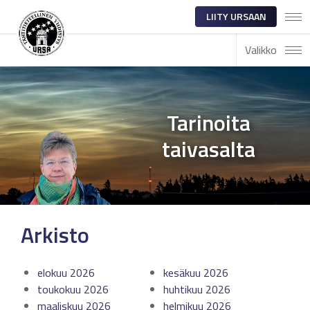
LIITY URSAAN
Valikko
Tarinoita
taivasalta
Arkisto
elokuu 2026
kesäkuu 2026
toukokuu 2026
huhtikuu 2026
maaliskuu 2026
helmikuu 2026