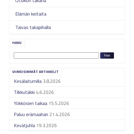
Otsikon takana
Elämän keitaita
Taivas takapihalla
HAKU
VIIMEISIMMÄT ARTIKKELIT
Kesälaitumilla
3.8.2026
Tilkkutäkki
4.6.2026
Yökkösien taikaa
15.5.2026
Paluu erämaahan
21.4.2026
Kevätjuhla
19.3.2026