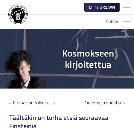
LIITY URSAAN
Valikko
Kosmokseen
kirjoitettua
«
Eilispäivän rohkeutta
Oudompia suuntia
»
Täältäkin on turha etsiä seuraavaa
Einsteinia