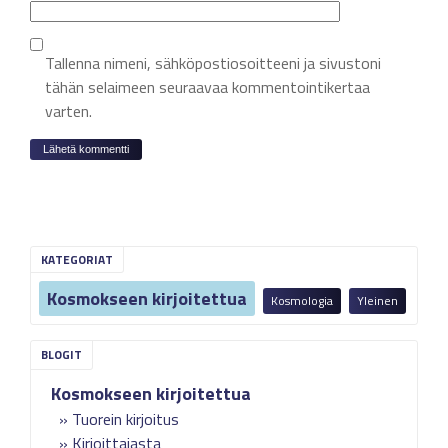
Tallenna nimeni, sähköpostiosoitteeni ja sivustoni
tähän selaimeen seuraavaa kommentointikertaa
varten.
KATEGORIAT
Kosmokseen kirjoitettua
Kosmologia
Yleinen
Kosmokseen kirjoitettua
Tuorein kirjoitus
Kirjoittajasta