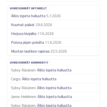
VIIMEISIMMÄT ARTIKKELIT
Ällös lopeta hulluutta
5.7.2026
Kuumat paikat
29.6.2026
Horjuva kivijalka
17.6.2026
Poissa järjen poluilta
11.6.2026
Mustan laatikon rapinaa
25.5.2026
VIIMEISIMMÄT KOMMENTIT
Syksy Räsänen
:
Ällös lopeta hulluutta
Cargo
:
Ällös lopeta hulluutta
Syksy Räsänen
:
Ällös lopeta hulluutta
Janne Heikkinen
:
Ällös lopeta hulluutta
Syksy Räsänen
:
Ällös lopeta hulluutta