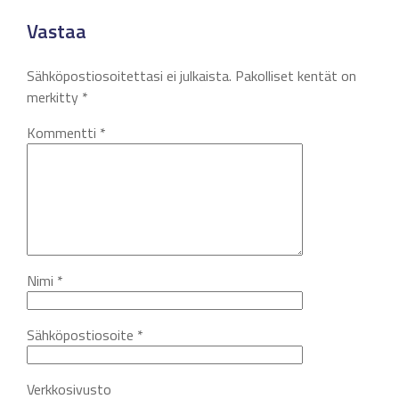
Vastaa
Sähköpostiosoitettasi ei julkaista.
Pakolliset kentät on
merkitty
*
Kommentti
*
Nimi
*
Sähköpostiosoite
*
Verkkosivusto