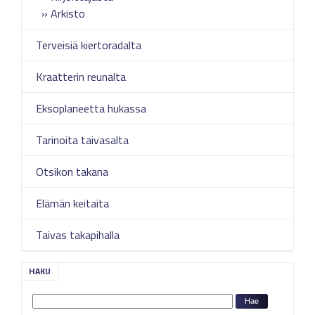
Arkisto
Terveisiä kiertoradalta
Kraatterin reunalta
Eksoplaneetta hukassa
Tarinoita taivasalta
Otsikon takana
Elämän keitaita
Taivas takapihalla
HAKU