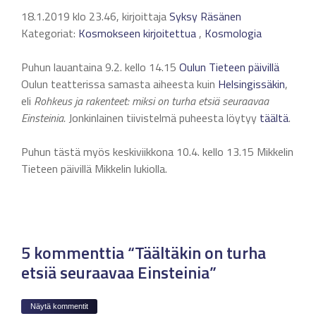
18.1.2019 klo 23.46, kirjoittaja
Syksy Räsänen
Kategoriat:
Kosmokseen kirjoitettua
,
Kosmologia
Puhun lauantaina 9.2. kello 14.15
Oulun Tieteen päivillä
Oulun teatterissa samasta aiheesta kuin
Helsingissäkin
,
eli
Rohkeus ja rakenteet: miksi on turha etsiä seuraavaa
Einsteinia.
Jonkinlainen tiivistelmä puheesta löytyy
täältä
.
Puhun tästä myös keskiviikkona 10.4. kello 13.15 Mikkelin
Tieteen päivillä Mikkelin lukiolla.
5 kommenttia “Täältäkin on turha
etsiä seuraavaa Einsteinia”
Näytä kommentit