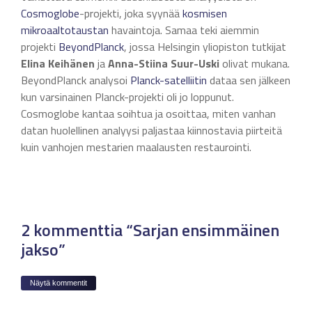
Cosmoglobe
-projekti, joka syynää
kosmisen
mikroaaltotaustan
havaintoja. Samaa teki aiemmin
projekti
BeyondPlanck
, jossa Helsingin yliopiston tutkijat
Elina Keihänen
ja
Anna-Stiina Suur-Uski
olivat mukana.
BeyondPlanck analysoi
Planck-satelliitin
dataa sen jälkeen
kun varsinainen Planck-projekti oli jo loppunut.
Cosmoglobe kantaa soihtua ja osoittaa, miten vanhan
datan huolellinen analyysi paljastaa kiinnostavia piirteitä
kuin vanhojen mestarien maalausten restaurointi.
2 kommenttia “Sarjan ensimmäinen
jakso”
Näytä kommentit