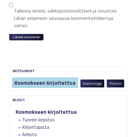
Tallenna nimeni, sähköpostiosoitteeni ja sivustoni
tähän selaimeen seuraavaa kommentointikertaa
varten.
KATEGORIAT
Kosmokseen kirjoitettua
Kosmologia
Yleinen
Kosmokseen kirjoitettua
Tuorein kirjoitus
Kirjoittajasta
Arkisto