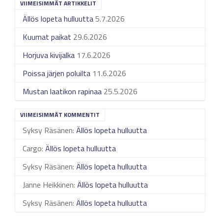
VIIMEISIMMÄT ARTIKKELIT
Ällös lopeta hulluutta
5.7.2026
Kuumat paikat
29.6.2026
Horjuva kivijalka
17.6.2026
Poissa järjen poluilta
11.6.2026
Mustan laatikon rapinaa
25.5.2026
VIIMEISIMMÄT KOMMENTIT
Syksy Räsänen
:
Ällös lopeta hulluutta
Cargo
:
Ällös lopeta hulluutta
Syksy Räsänen
:
Ällös lopeta hulluutta
Janne Heikkinen
:
Ällös lopeta hulluutta
Syksy Räsänen
:
Ällös lopeta hulluutta