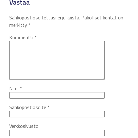
Vastaa
Sähköpostiosoitettasi ei julkaista.
Pakolliset kentät on
merkitty
*
Kommentti
*
Nimi
*
Sähköpostiosoite
*
Verkkosivusto