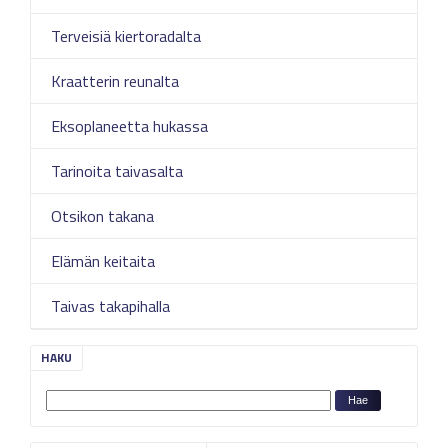
Terveisiä kiertoradalta
Kraatterin reunalta
Eksoplaneetta hukassa
Tarinoita taivasalta
Otsikon takana
Elämän keitaita
Taivas takapihalla
HAKU