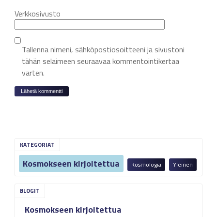
Verkkosivusto
Tallenna nimeni, sähköpostiosoitteeni ja sivustoni
tähän selaimeen seuraavaa kommentointikertaa
varten.
KATEGORIAT
Kosmokseen kirjoitettua
Kosmologia
Yleinen
Kosmokseen kirjoitettua