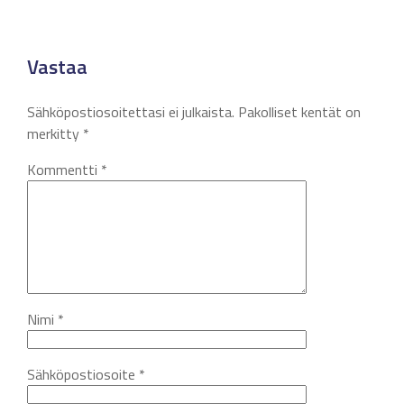
Vastaa
Sähköpostiosoitettasi ei julkaista.
Pakolliset kentät on
merkitty
*
Kommentti
*
Nimi
*
Sähköpostiosoite
*