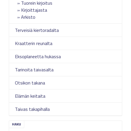
Tuorein kirjoitus
Kirjoittajasta
Arkisto
Terveisiä kiertoradalta
Kraatterin reunalta
Eksoplaneetta hukassa
Tarinoita taivasalta
Otsikon takana
Elämän keitaita
Taivas takapihalla
HAKU