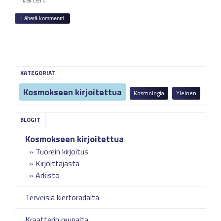
KATEGORIAT
Kosmokseen kirjoitettua
Kosmologia
Yleinen
Kosmokseen kirjoitettua
Tuorein kirjoitus
Kirjoittajasta
Arkisto
Terveisiä kiertoradalta
Kraatterin reunalta