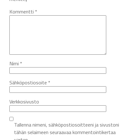
Kommentti
*
Nimi
*
Sähköpostiosoite
*
Verkkosivusto
Tallenna nimeni, sähköpostiosoitteeni ja sivustoni
tähän selaimeen seuraavaa kommentointikertaa
varten.