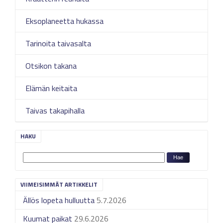
Eksoplaneetta hukassa
Tarinoita taivasalta
Otsikon takana
Elämän keitaita
Taivas takapihalla
HAKU
VIIMEISIMMÄT ARTIKKELIT
Ällös lopeta hulluutta
5.7.2026
Kuumat paikat
29.6.2026