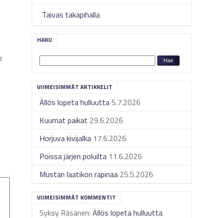
Taivas takapihalla
HAKU
a
VIIMEISIMMÄT ARTIKKELIT
Ällös lopeta hulluutta
5.7.2026
Kuumat paikat
29.6.2026
Horjuva kivijalka
17.6.2026
Poissa järjen poluilta
11.6.2026
Mustan laatikon rapinaa
25.5.2026
VIIMEISIMMÄT KOMMENTIT
Syksy Räsänen
:
Ällös lopeta hulluutta