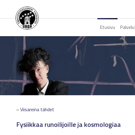
Etusivu
Palvelu
«
Viisareina tähdet
Fysiikkaa runoilijoille ja kosmologiaa