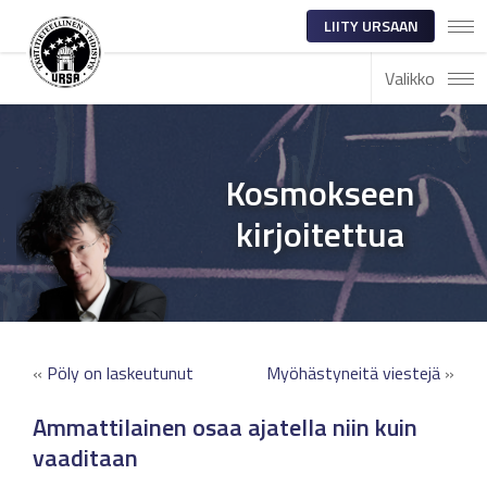
LIITY URSAAN
Valikko
Kosmokseen
kirjoitettua
«
Pöly on laskeutunut
Myöhästyneitä viestejä
»
Ammattilainen osaa ajatella niin kuin
vaaditaan