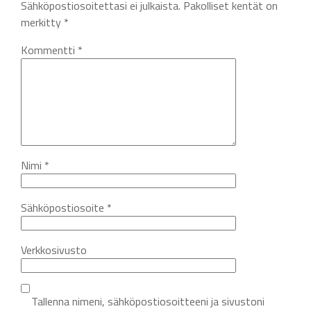
Sähköpostiosoitettasi ei julkaista.
Pakolliset kentät on
merkitty
*
Kommentti
*
Nimi
*
Sähköpostiosoite
*
Verkkosivusto
Tallenna nimeni, sähköpostiosoitteeni ja sivustoni