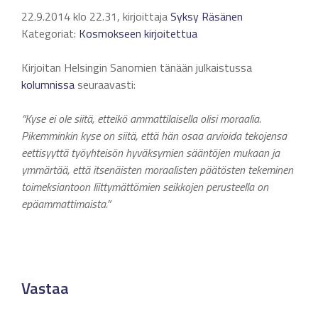
22.9.2014 klo 22.31, kirjoittaja
Syksy Räsänen
Kategoriat:
Kosmokseen kirjoitettua
Kirjoitan Helsingin Sanomien tänään julkaistussa
kolumnissa
seuraavasti:
”Kyse ei ole siitä, etteikö ammattilaisella olisi moraalia.
Pikemminkin kyse on siitä, että hän osaa arvioida tekojensa
eettisyyttä työyhteisön hyväksymien sääntöjen mukaan ja
ymmärtää, että itsenäisten moraalisten päätösten tekeminen
toimeksiantoon liittymättömien seikkojen perusteella on
epäammattimaista.”
Vastaa