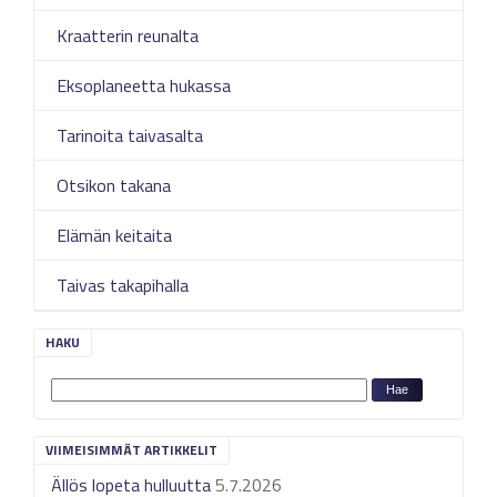
Kraatterin reunalta
Eksoplaneetta hukassa
Tarinoita taivasalta
Otsikon takana
Elämän keitaita
Taivas takapihalla
HAKU
VIIMEISIMMÄT ARTIKKELIT
Ällös lopeta hulluutta
5.7.2026