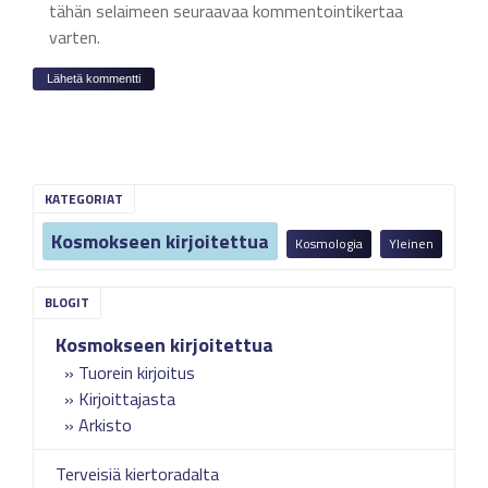
tähän selaimeen seuraavaa kommentointikertaa
varten.
KATEGORIAT
Kosmokseen kirjoitettua
Kosmologia
Yleinen
Kosmokseen kirjoitettua
Tuorein kirjoitus
Kirjoittajasta
Arkisto
Terveisiä kiertoradalta