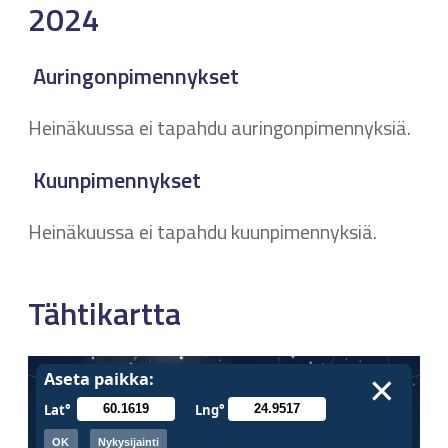
2024
Auringonpimennykset
Heinäkuussa ei tapahdu auringonpimennyksiä.
Kuunpimennykset
Heinäkuussa ei tapahdu kuunpimennyksiä.
Tähtikartta