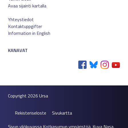
Avaa sijainti kartalla
Yhteystiedot
Kontaktuppgifter
Information in English
KANAVAT
Copyright 2026
Ursa
Rekisteriseloste
Sivukartta
Sivun yliökuvassa Kotkasumun ympäristöä. Kuva Nasa,