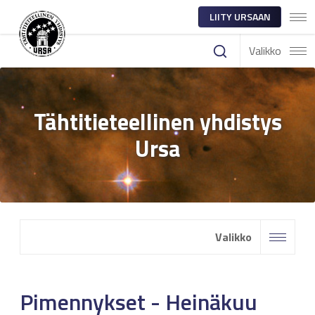
LIITY URSAAN
Valikko
Tähtitieteellinen yhdistys
Ursa
Valikko
Pimennykset - Heinäkuu