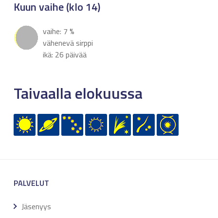
Kuun vaihe (klo 14)
vaihe: 7 %
vähenevä sirppi
ikä: 26 päivää
Taivaalla elokuussa
PALVELUT
Jäsenyys