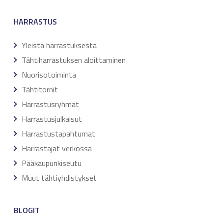
HARRASTUS
Yleistä harrastuksesta
Tähtiharrastuksen aloittaminen
Nuorisotoiminta
Tähtitornit
Harrastusryhmät
Harrastusjulkaisut
Harrastustapahtumat
Harrastajat verkossa
Pääkaupunkiseutu
Muut tähtiyhdistykset
BLOGIT