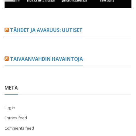
TÄHDET JA AVARUUS: UUTISET
TAIVAANVAHDIN HAVAINTOJA
META
Log in
Entries feed
Comments feed