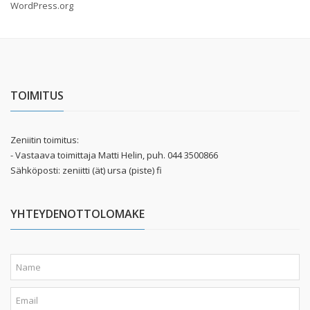
WordPress.org
TOIMITUS
Zeniitin toimitus:
- Vastaava toimittaja Matti Helin, puh. 044 3500866
Sähköposti: zeniitti (ät) ursa (piste) fi
YHTEYDENOTTOLOMAKE