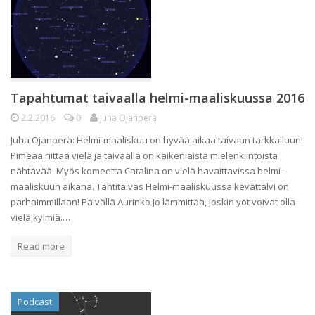
Tapahtumat taivaalla helmi-maaliskuussa 2016
2.2.2016
0
Juha Ojanperä
Juha Ojanperä: Helmi-maaliskuu on hyvää aikaa taivaan tarkkailuun!
Pimeää riittää vielä ja taivaalla on kaikenlaista mielenkiintoista
nähtävää. Myös komeetta Catalina on vielä havaittavissa helmi-
maaliskuun aikana. Tähtitaivas Helmi-maaliskuussa kevättalvi on
parhaimmillaan! Päivällä Aurinko jo lämmittää, joskin yöt voivat olla
vielä kylmiä.…
Read more
Podcast