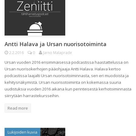
Antti Halava ja Ursan nuorisotoiminta
2.2.2016
0
Jarno Malaprade
Ursan vuoden 2016 ensimmäisessä podcastissa haastattelussa on
Ursan nuorisokerhojen pääohjaaja Antti Halava. Halava kertoo
podcastissa laajalti Ursan nuorisotoiminnasta, sen eri muodoista ja
kehitysnäkymistä. Ursan nuorisotoiminta on kokemassa suuria
uudistuksia vuoden 2016 aikana kun perinteisestä kerhotoiminnasta
siirrytään harrastekursseihin.
Read more
Lukijoiden kuvia