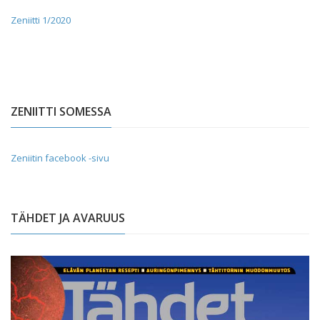
Zeniitti 1/2020
ZENIITTI SOMESSA
Zeniitin facebook -sivu
TÄHDET JA AVARUUS