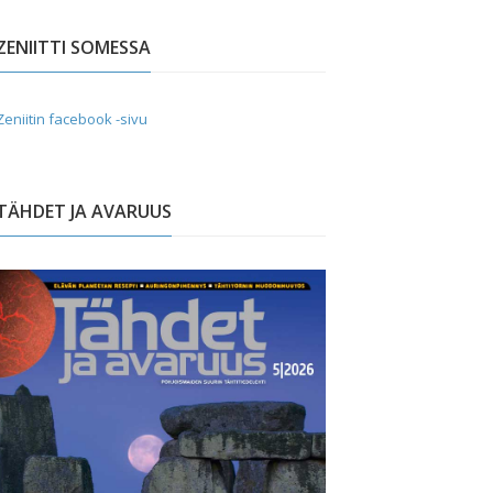
ZENIITTI SOMESSA
Zeniitin facebook -sivu
TÄHDET JA AVARUUS