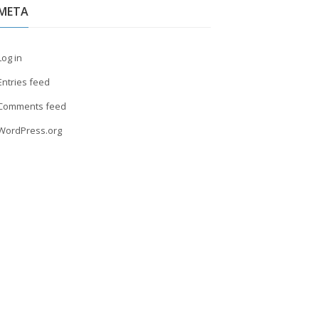
META
Log in
Entries feed
Comments feed
WordPress.org