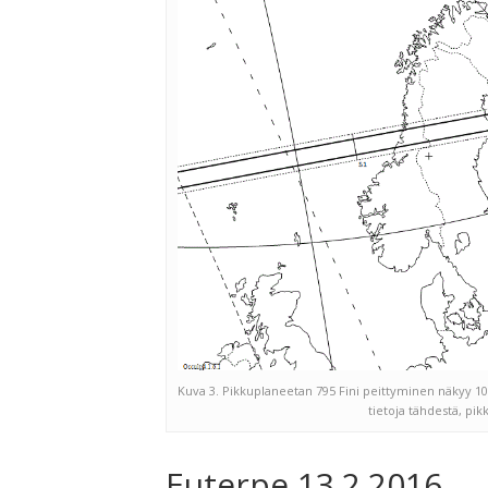
Kuva 3. Pikkuplaneetan 795 Fini peittyminen näkyy 10
tietoja tähdestä, pik
Euterpe 13.2.2016