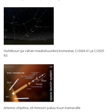
Huhtikuun (ja vähän maaliskuunkin) komeetat, C/2026 A1 ja C/2025
R3
Artemis-ohjelma, eli ihmisen paluu Kuun kamaralle