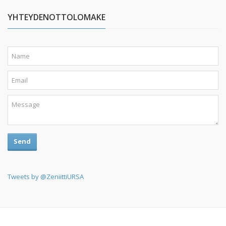
YHTEYDENOTTOLOMAKE
Send
Tweets by @ZeniittiURSA