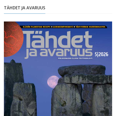
TÄHDET JA AVARUUS