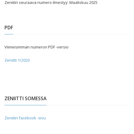
Zeniitin seuraava numero ilmestyy: Maaliskuu 2025
PDF
Viimeisimmän numeron PDF -versio
Zeniitti 1/2020
ZENIITTI SOMESSA
Zeniitin facebook -sivu