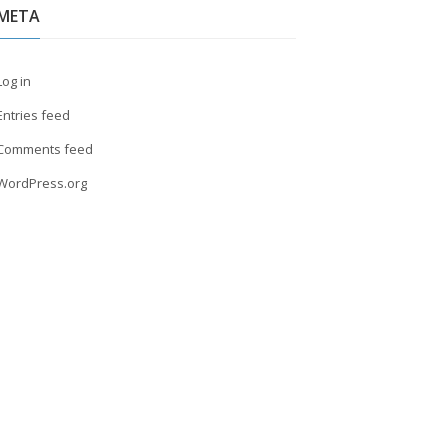
META
Log in
Entries feed
Comments feed
WordPress.org