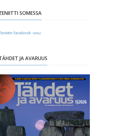
ZENIITTI SOMESSA
Zeniitin facebook -sivu
TÄHDET JA AVARUUS