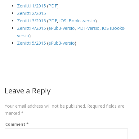
Zeniitti 1/2015
(
PDF
)
Zeniitti 2/2015
Zeniitti 3/2015
(
PDF
,
iOS iBooks-versio
)
Zeniitti 4/2015
(
ePub3-versio
,
PDF-versio
,
iOS iBooks-
versio
)
Zeniitti 5/2015
(
ePub3-versio
)
Leave a Reply
Your email address will not be published.
Required fields are
marked
*
Comment
*