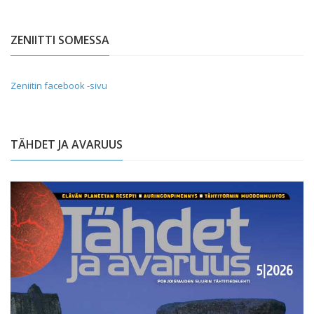
ZENIITTI SOMESSA
Zeniitin facebook -sivu
TÄHDET JA AVARUUS