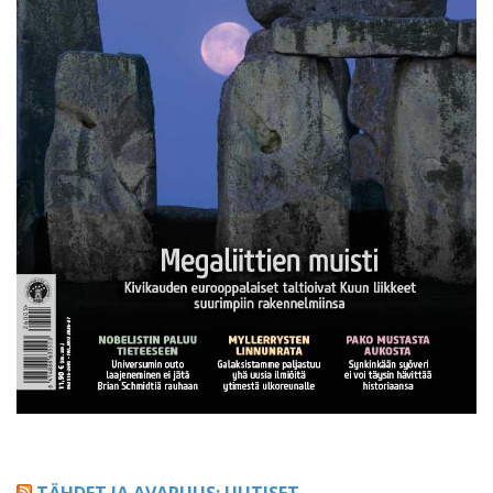
TÄHDET JA AVARUUS: UUTISET