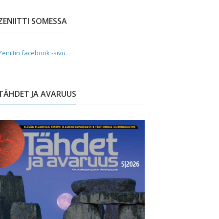
ZENIITTI SOMESSA
Zeniitin facebook -sivu
TÄHDET JA AVARUUS