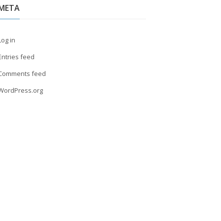
META
Log in
Entries feed
Comments feed
WordPress.org