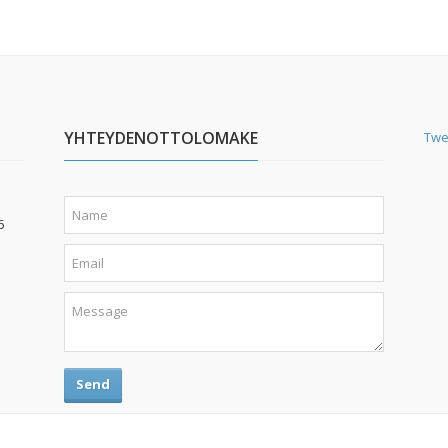
YHTEYDENOTTOLOMAKE
Twe
6
Send