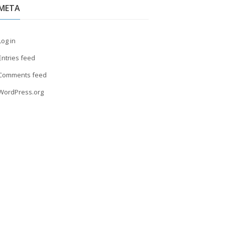
META
Log in
Entries feed
Comments feed
WordPress.org