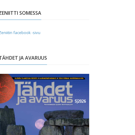
ZENIITTI SOMESSA
Zeniitin facebook -sivu
TÄHDET JA AVARUUS