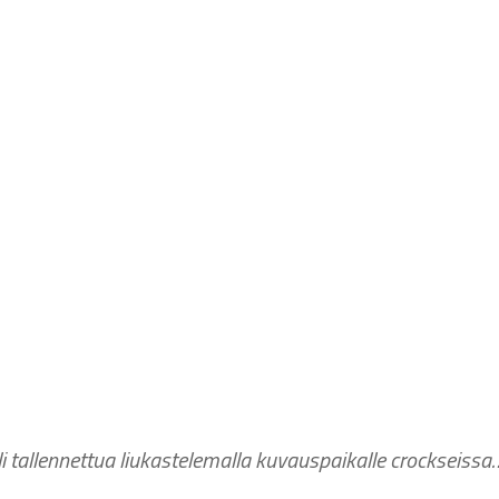
uli tallennettua liukastelemalla kuvauspaikalle crockseissa