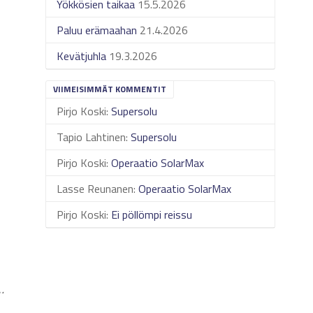
Yökkösien taikaa
15.5.2026
Paluu erämaahan
21.4.2026
Kevätjuhla
19.3.2026
VIIMEISIMMÄT KOMMENTIT
Pirjo Koski
:
Supersolu
Tapio Lahtinen
:
Supersolu
Pirjo Koski
:
Operaatio SolarMax
Lasse Reunanen
:
Operaatio SolarMax
Pirjo Koski
:
Ei pöllömpi reissu
…