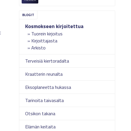
Kosmokseen kirjoitettua
t
Tuorein kirjoitus
Kirjoittajasta
Arkisto
Terveisiä kiertoradalta
Kraatterin reunalta
Eksoplaneetta hukassa
Tarinoita taivasalta
Otsikon takana
Elämän keitaita