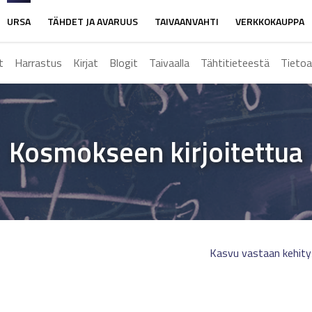
URSA
TÄHDET JA AVARUUS
TAIVAANVAHTI
VERKKOKAUPPA
t
Harrastus
Kirjat
Blogit
Taivaalla
Tähtitieteestä
Tietoa
Kosmokseen kirjoitettua
Kasvu vastaan kehity