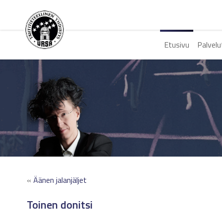
Etusivu
Palvelu
«
Äänen jalanjäljet
Toinen donitsi