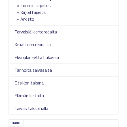
Tuorein kirjoitus
Kirjoittajasta
Arkisto
Terveisiä kiertoradalta
Kraatterin reunalta
Eksoplaneetta hukassa
Tarinoita taivasalta
Otsikon takana
Elämän keitaita
Taivas takapihalla
HAKU