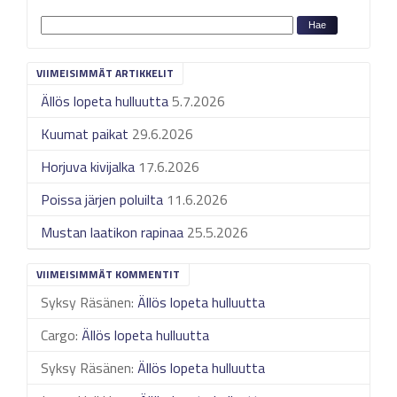
VIIMEISIMMÄT ARTIKKELIT
Ällös lopeta hulluutta
5.7.2026
Kuumat paikat
29.6.2026
Horjuva kivijalka
17.6.2026
Poissa järjen poluilta
11.6.2026
Mustan laatikon rapinaa
25.5.2026
VIIMEISIMMÄT KOMMENTIT
Syksy Räsänen
:
Ällös lopeta hulluutta
Cargo
:
Ällös lopeta hulluutta
Syksy Räsänen
:
Ällös lopeta hulluutta