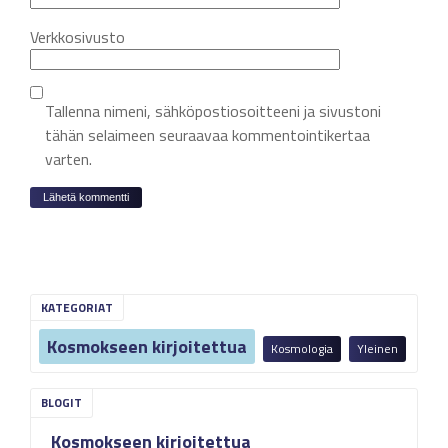
Verkkosivusto
Tallenna nimeni, sähköpostiosoitteeni ja sivustoni
tähän selaimeen seuraavaa kommentointikertaa
varten.
KATEGORIAT
Kosmokseen kirjoitettua
Kosmologia
Yleinen
Kosmokseen kirjoitettua