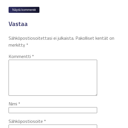
Näytä kommentit
Vastaa
Sähköpostiosoitettasi ei julkaista.
Pakolliset kentät on
merkitty
*
Kommentti
*
Nimi
*
Sähköpostiosoite
*