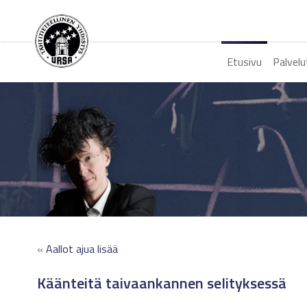
Etusivu
Palvelu
«
Aallot ajua lisää
Käänteitä taivaankannen selityksessä