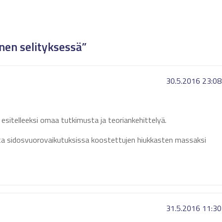
en selityksessä”
30.5.2016 23:08
esitelleeksi omaa tutkimusta ja teoriankehittelyä.
a sidosvuorovaikutuksissa koostettujen hiukkasten massaksi
31.5.2016 11:30