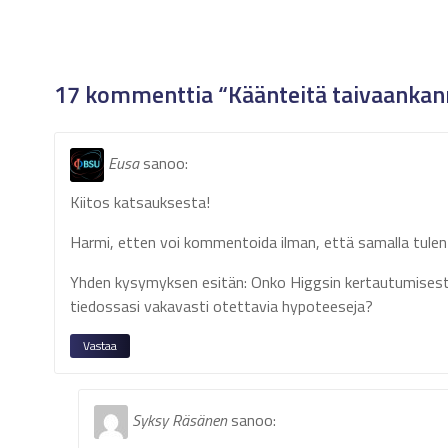
17 kommenttia “Käänteitä taivaankann
Eusa
sanoo:
Kiitos katsauksesta!
Harmi, etten voi kommentoida ilman, että samalla tulen 
Yhden kysymyksen esitän: Onko Higgsin kertautumisest
tiedossasi vakavasti otettavia hypoteeseja?
Vastaa
Syksy Räsänen
sanoo: