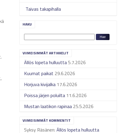
Taivas takapihalla
kä
HAKU
VIIMEISIMMÄT ARTIKKELIT
.
Ällös lopeta hulluutta
5.7.2026
Kuumat paikat
29.6.2026
,
Horjuva kivijalka
17.6.2026
Poissa järjen poluilta
11.6.2026
Mustan laatikon rapinaa
25.5.2026
VIIMEISIMMÄT KOMMENTIT
Syksy Räsänen
:
Ällös lopeta hulluutta