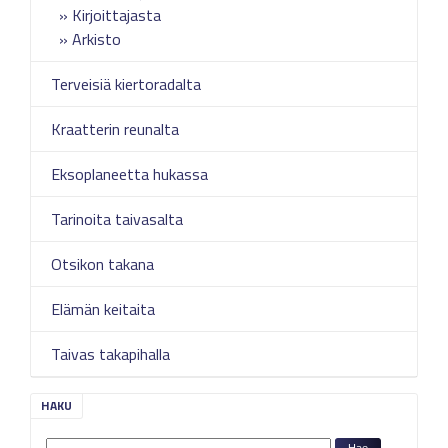
Kirjoittajasta
Arkisto
Terveisiä kiertoradalta
Kraatterin reunalta
Eksoplaneetta hukassa
Tarinoita taivasalta
Otsikon takana
Elämän keitaita
Taivas takapihalla
HAKU