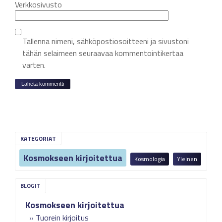
Verkkosivusto
Tallenna nimeni, sähköpostiosoitteeni ja sivustoni
tähän selaimeen seuraavaa kommentointikertaa
varten.
KATEGORIAT
Kosmokseen kirjoitettua
Kosmologia
Yleinen
Kosmokseen kirjoitettua
Tuorein kirjoitus