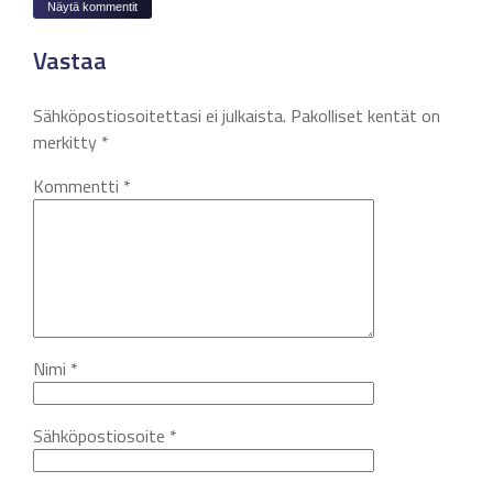
Näytä kommentit
Vastaa
Sähköpostiosoitettasi ei julkaista.
Pakolliset kentät on
merkitty
*
Kommentti
*
Nimi
*
Sähköpostiosoite
*