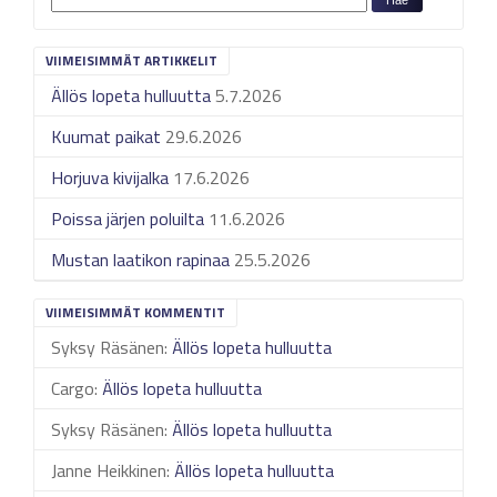
VIIMEISIMMÄT ARTIKKELIT
Ällös lopeta hulluutta
5.7.2026
Kuumat paikat
29.6.2026
Horjuva kivijalka
17.6.2026
Poissa järjen poluilta
11.6.2026
Mustan laatikon rapinaa
25.5.2026
VIIMEISIMMÄT KOMMENTIT
Syksy Räsänen
:
Ällös lopeta hulluutta
Cargo
:
Ällös lopeta hulluutta
Syksy Räsänen
:
Ällös lopeta hulluutta
Janne Heikkinen
:
Ällös lopeta hulluutta