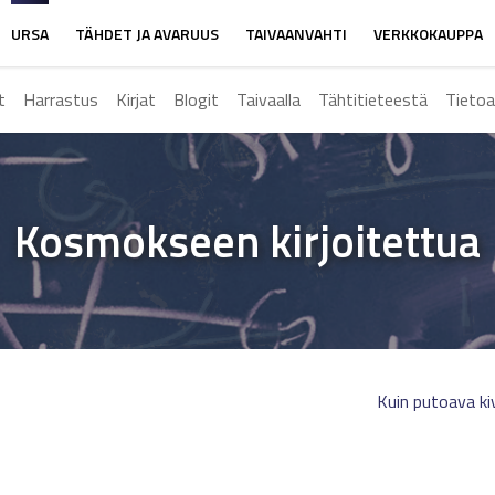
URSA
TÄHDET JA AVARUUS
TAIVAANVAHTI
VERKKOKAUPPA
t
Harrastus
Kirjat
Blogit
Taivaalla
Tähtitieteestä
Tietoa
Kosmokseen kirjoitettua
Kuin putoava ki