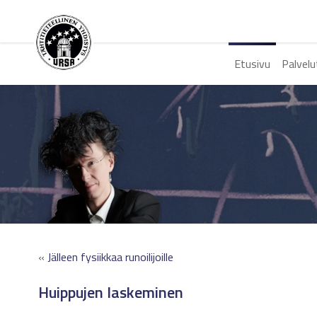
Etusivu
Palvelu
«
Jälleen fysiikkaa runoilijoille
Huippujen laskeminen