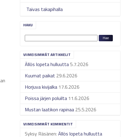
Taivas takapihalla
HAKU
VIIMEISIMMÄT ARTIKKELIT
Ällös lopeta hulluutta
5.7.2026
Kuumat paikat
29.6.2026
aan
Horjuva kivijalka
17.6.2026
Poissa järjen poluilta
11.6.2026
Mustan laatikon rapinaa
25.5.2026
VIIMEISIMMÄT KOMMENTIT
Syksy Räsänen
:
Ällös lopeta hulluutta