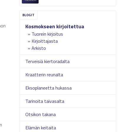
non
Kosmokseen kirjoitettua
Tuorein kirjoitus
Kirjoittajasta
Arkisto
Terveisiä kiertoradalta
Kraatterin reunalta
Eksoplaneetta hukassa
Tarinoita taivasalta
Otsikon takana
yn
Elämän keitaita