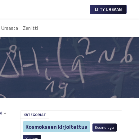
LIITY URSAAN
 Ursasta
Zeniitti
vi
»
KATEGORIAT
Kosmokseen kirjoitettua
Kosmologia
Yleinen