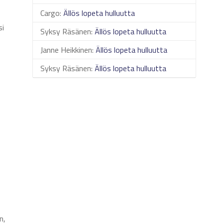
Cargo
:
Ällös lopeta hulluutta
si
Syksy Räsänen
:
Ällös lopeta hulluutta
Janne Heikkinen
:
Ällös lopeta hulluutta
Syksy Räsänen
:
Ällös lopeta hulluutta
n,