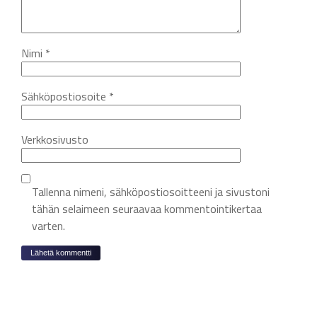
Nimi
*
Sähköpostiosoite
*
Verkkosivusto
Tallenna nimeni, sähköpostiosoitteeni ja sivustoni
tähän selaimeen seuraavaa kommentointikertaa
varten.