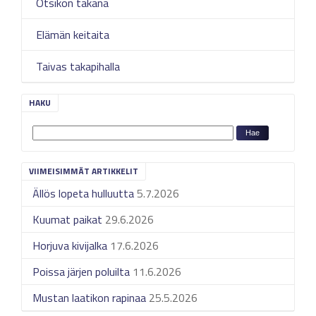
Otsikon takana
Elämän keitaita
Taivas takapihalla
HAKU
VIIMEISIMMÄT ARTIKKELIT
Ällös lopeta hulluutta
5.7.2026
Kuumat paikat
29.6.2026
Horjuva kivijalka
17.6.2026
Poissa järjen poluilta
11.6.2026
Mustan laatikon rapinaa
25.5.2026