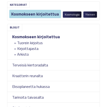
KATEGORIAT
Kosmokseen kirjoitettua
Kosmologia
Yleinen
Kosmokseen kirjoitettua
Tuorein kirjoitus
Kirjoittajasta
Arkisto
Terveisiä kiertoradalta
Kraatterin reunalta
Eksoplaneetta hukassa
Tarinoita taivasalta