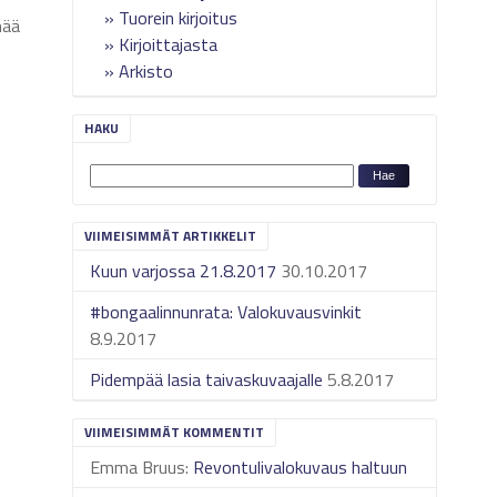
Tuorein kirjoitus
nää
Kirjoittajasta
Arkisto
HAKU
VIIMEISIMMÄT ARTIKKELIT
Kuun varjossa 21.8.2017
30.10.2017
#bongaalinnunrata: Valokuvausvinkit
8.9.2017
Pidempää lasia taivaskuvaajalle
5.8.2017
VIIMEISIMMÄT KOMMENTIT
Emma Bruus
:
Revontulivalokuvaus haltuun