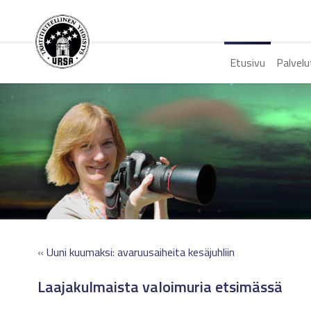
Etusivu
Palvelu
«
Uuni kuumaksi: avaruusaiheita kesäjuhliin
Laajakulmaista valoimuria etsimässä