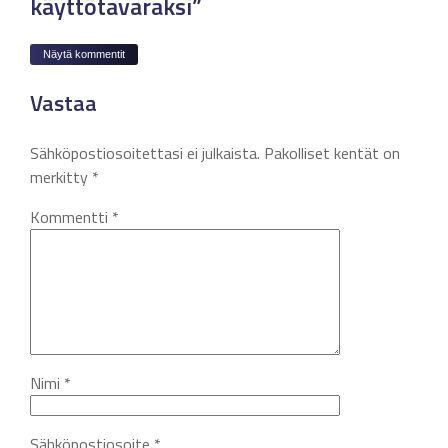
käyttötavaraksi”
Näytä kommentit
Vastaa
Sähköpostiosoitettasi ei julkaista.
Pakolliset kentät on
merkitty
*
Kommentti
*
Nimi
*
Sähköpostiosoite
*