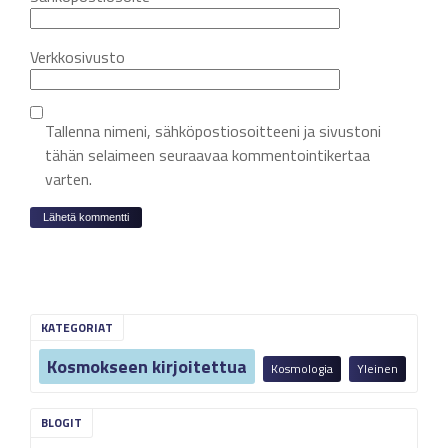
Verkkosivusto
Tallenna nimeni, sähköpostiosoitteeni ja sivustoni
tähän selaimeen seuraavaa kommentointikertaa
varten.
KATEGORIAT
Kosmokseen kirjoitettua
Kosmologia
Yleinen