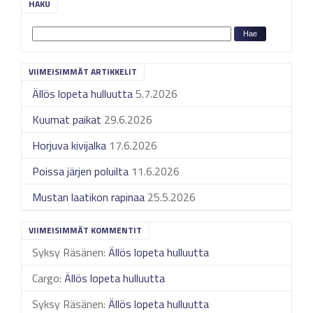
HAKU
VIIMEISIMMÄT ARTIKKELIT
Ällös lopeta hulluutta
5.7.2026
Kuumat paikat
29.6.2026
Horjuva kivijalka
17.6.2026
Poissa järjen poluilta
11.6.2026
Mustan laatikon rapinaa
25.5.2026
VIIMEISIMMÄT KOMMENTIT
Syksy Räsänen
:
Ällös lopeta hulluutta
Cargo
:
Ällös lopeta hulluutta
Syksy Räsänen
:
Ällös lopeta hulluutta