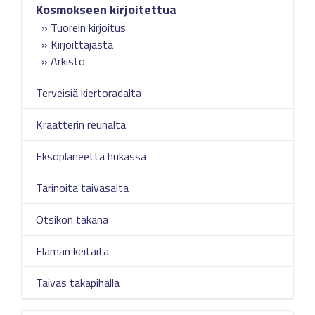
Kosmokseen kirjoitettua
Tuorein kirjoitus
Kirjoittajasta
Arkisto
Terveisiä kiertoradalta
Kraatterin reunalta
Eksoplaneetta hukassa
Tarinoita taivasalta
Otsikon takana
Elämän keitaita
Taivas takapihalla