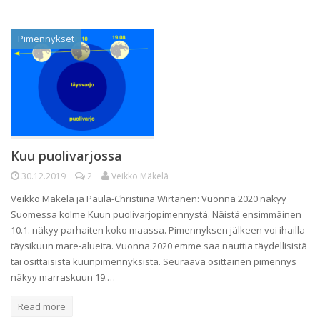
Pimennykset
Kuu puolivarjossa
30.12.2019
2
Veikko Mäkelä
Veikko Mäkelä ja Paula-Christiina Wirtanen: Vuonna 2020 näkyy
Suomessa kolme Kuun puolivarjopimennystä. Näistä ensimmäinen
10.1. näkyy parhaiten koko maassa. Pimennyksen jälkeen voi ihailla
täysikuun mare-alueita. Vuonna 2020 emme saa nauttia täydellisistä
tai osittaisista kuunpimennyksistä. Seuraava osittainen pimennys
näkyy marraskuun 19.…
Read more