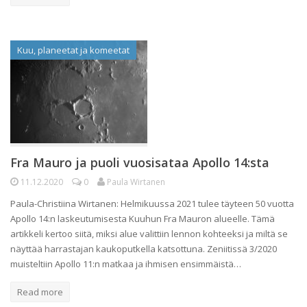
Kuu, planeetat ja komeetat
Fra Mauro ja puoli vuosisataa Apollo 14:sta
11.12.2020
0
Paula Wirtanen
Paula-Christiina Wirtanen: Helmikuussa 2021 tulee täyteen 50 vuotta
Apollo 14:n laskeutumisesta Kuuhun Fra Mauron alueelle. Tämä
artikkeli kertoo siitä, miksi alue valittiin lennon kohteeksi ja miltä se
näyttää harrastajan kaukoputkella katsottuna. Zeniitissä 3/2020
muisteltiin Apollo 11:n matkaa ja ihmisen ensimmäistä…
Read more