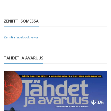
ZENIITTI SOMESSA
Zeniitin facebook -sivu
TÄHDET JA AVARUUS