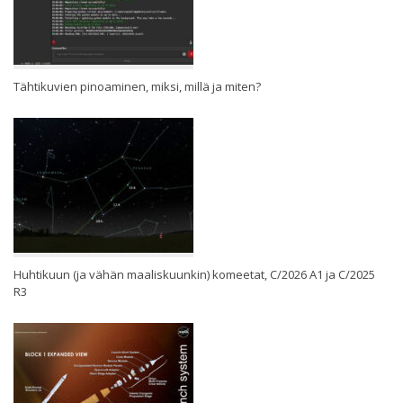
Tähtikuvien pinoaminen, miksi, millä ja miten?
Huhtikuun (ja vähän maaliskuunkin) komeetat, C/2026 A1 ja C/2025
R3