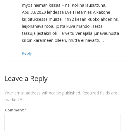
myös hieman kissaa – ns. Kollina lausuttuna.
Apu 33/2020 lehdessä Eve Hietamies Aikakone
kirjoituksessa muisteli 1992 kesän Ruokolahden ns.
leijonahavaintoa, josta kuva mahdollisesta
tassujäljestäkin oli – arveltu Venäjällä junavaunusta
silloin karanneen olleen, mutta ei havaittu…
Reply
Leave a Reply
Your email address will not be published.
Required fields are
marked
*
Comment
*