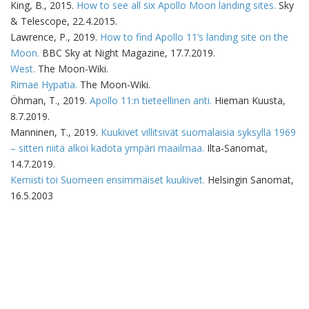
King, B., 2015.
How to see all six Apollo Moon landing sites.
Sky
& Telescope, 22.4.2015.
Lawrence, P., 2019.
How to find Apollo 11’s landing site on the
Moon.
BBC Sky at Night Magazine, 17.7.2019.
West.
The Moon-Wiki.
Rimae Hypatia.
The Moon-Wiki.
Öhman, T., 2019.
Apollo 11:n tieteellinen anti.
Hieman Kuusta,
8.7.2019.
Manninen, T., 2019.
Kuukivet villitsivät suomalaisia syksyllä 1969
– sitten niitä alkoi kadota ympäri maailmaa.
Ilta-Sanomat,
14.7.2019.
Kemisti toi Suomeen ensimmäiset kuukivet.
Helsingin Sanomat,
16.5.2003