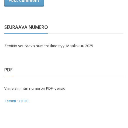
SEURAAVA NUMERO
Zeniitin seuraava numero ilmestyy: Maaliskuu 2025
PDF
Viimeisimmän numeron PDF -versio
Zeniitti 1/2020