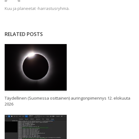
Kuu ja planeetat -harrastusryhmä.
RELATED POSTS
Täydellinen (Suomessa osittainen) auringonpimennys 12. elokuuta
2026