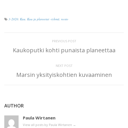
3-2020
,
Kuu
,
Kuu ja planeetat -ryhmä
,
nosto
PREVIOUS POST
Kaukoputki kohti punaista planeettaa
NEXT POST
Marsin yksityiskohtien kuvaaminen
AUTHOR
Paula Wirtanen
View all posts by Paula Wirtanen
→