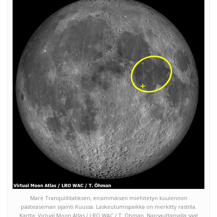
Mare Tranquillitatiksen, ensimmäisen miehitetyn kuulennon
pääteaseman sijainti Kuussa. Laskeutumispaikka on merkitty rastilla.
Kartta: Virtual Moon Atlas / LRO WAC / T. Öhman. Napsauttamalla saat