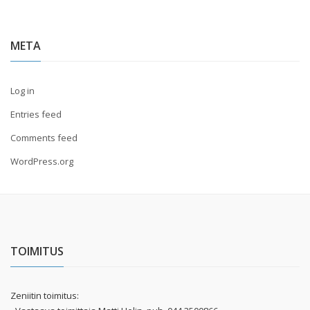
META
Log in
Entries feed
Comments feed
WordPress.org
TOIMITUS
Zeniitin toimitus: