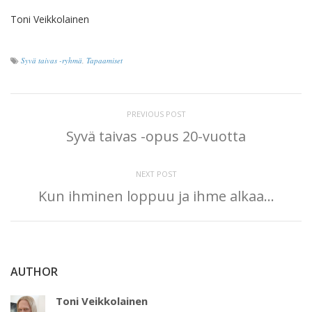
Toni Veikkolainen
Syvä taivas -ryhmä
,
Tapaamiset
PREVIOUS POST
Syvä taivas -opus 20-vuotta
NEXT POST
Kun ihminen loppuu ja ihme alkaa…
AUTHOR
Toni Veikkolainen