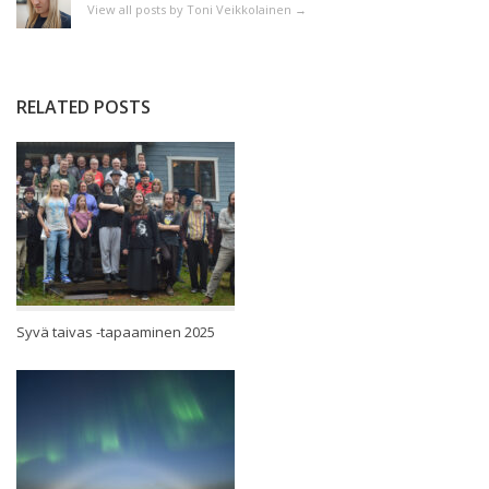
View all posts by Toni Veikkolainen
→
RELATED POSTS
Syvä taivas -tapaaminen 2025