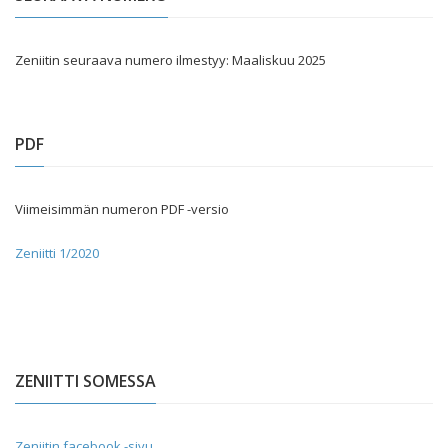
Zeniitin seuraava numero ilmestyy: Maaliskuu 2025
PDF
Viimeisimmän numeron PDF -versio
Zeniitti 1/2020
ZENIITTI SOMESSA
Zeniitin facebook -sivu