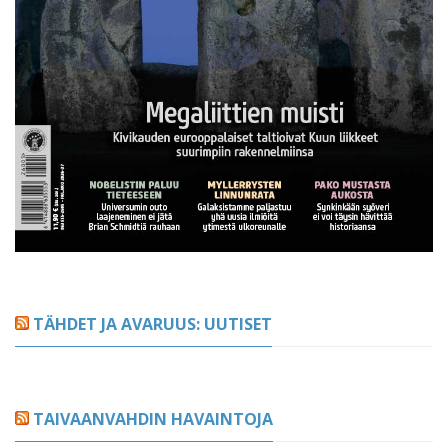
TÄHDET JA AVARUUS: UUTISET
TAIVAANVAHDIN HAVAINTOJA