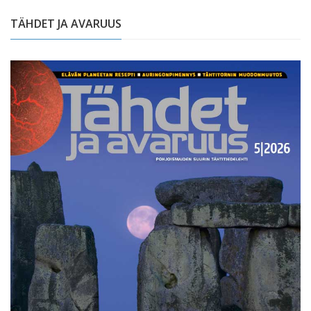
TÄHDET JA AVARUUS