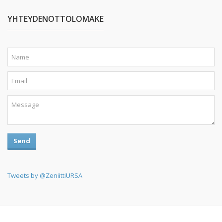
YHTEYDENOTTOLOMAKE
Send
Tweets by @ZeniittiURSA