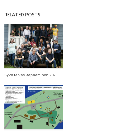
RELATED POSTS
Syvä taivas -tapaaminen 2023