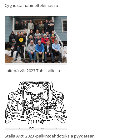
Cygnusta hahmottelemassa
Laitepäivät 2023 Tähtikalliolla
Stella Arcti 2023 -palkintoehdotuksia pyydetään