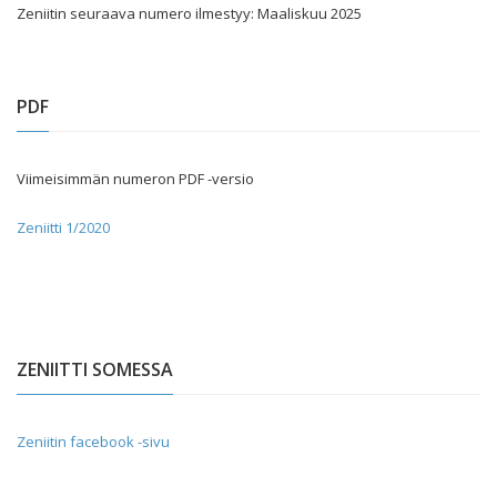
Zeniitin seuraava numero ilmestyy: Maaliskuu 2025
PDF
Viimeisimmän numeron PDF -versio
Zeniitti 1/2020
ZENIITTI SOMESSA
Zeniitin facebook -sivu