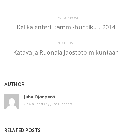
PREVIOUS POST
Kelikalenteri: tammi-huhtikuu 2014
NEXT POST
Katava ja Ruonala Jaostotoimikuntaan
AUTHOR
Juha Ojanperä
View all posts by Juha Ojanperä
→
RELATED POSTS