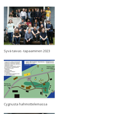
Syvä taivas -tapaaminen 2023
Cygnusta hahmottelemassa