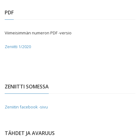
PDF
Viimeisimmän numeron PDF -versio
Zeniitti 1/2020
ZENIITTI SOMESSA
Zeniitin facebook -sivu
TÄHDET JA AVARUUS