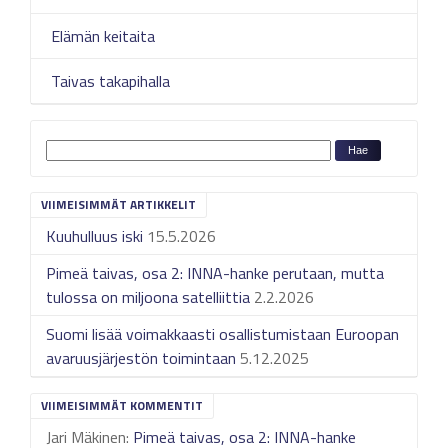
Elämän keitaita
Taivas takapihalla
VIIMEISIMMÄT ARTIKKELIT
Kuuhulluus iski
15.5.2026
Pimeä taivas, osa 2: INNA-hanke perutaan, mutta
tulossa on miljoona satelliittia
2.2.2026
Suomi lisää voimakkaasti osallistumistaan Euroopan
avaruusjärjestön toimintaan
5.12.2025
VIIMEISIMMÄT KOMMENTIT
Jari Mäkinen
:
Pimeä taivas, osa 2: INNA-hanke