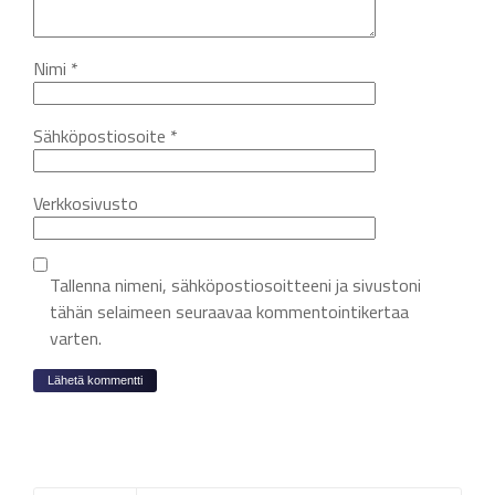
Nimi
*
Sähköpostiosoite
*
Verkkosivusto
Tallenna nimeni, sähköpostiosoitteeni ja sivustoni
tähän selaimeen seuraavaa kommentointikertaa
varten.