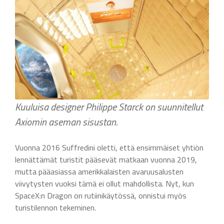
Kuuluisa designer Philippe Starck on suunnitellut
Axiomin aseman sisustan.
Vuonna 2016 Suffredini oletti, että ensimmäiset yhtiön
lennättämät turistit pääsevät matkaan vuonna 2019,
mutta pääasiassa amerikkalaisten avaruusalusten
viivytysten vuoksi tämä ei ollut mahdollista. Nyt, kun
SpaceX:n Dragon on rutiinikäytössä, onnistui myös
turistilennon tekeminen.