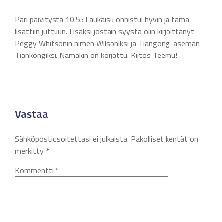
Pari päivitystä 10.5.: Laukaisu onnistui hyvin ja tämä
lisättiin juttuun. Lisäksi jostain syystä olin kirjoittanyt
Peggy Whitsonin nimen Wilsoniksi ja Tiangong-aseman
Tiankongiksi. Nämäkin on korjattu. Kiitos Teemu!
Vastaa
Sähköpostiosoitettasi ei julkaista.
Pakolliset kentät on
merkitty
*
Kommentti
*