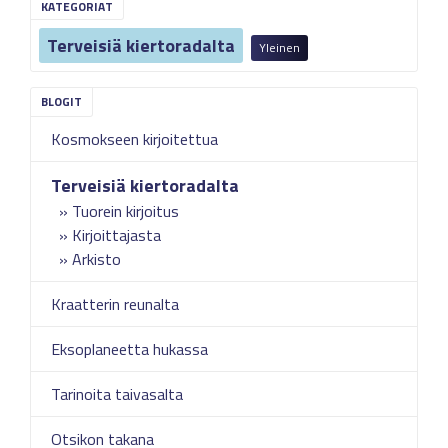
KATEGORIAT
Terveisiä kiertoradalta
Yleinen
Kosmokseen kirjoitettua
Terveisiä kiertoradalta
Tuorein kirjoitus
Kirjoittajasta
Arkisto
Kraatterin reunalta
Eksoplaneetta hukassa
Tarinoita taivasalta
Otsikon takana