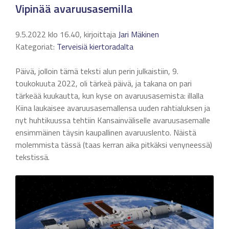
Vipinää avaruusasemilla
9.5.2022 klo 16.40, kirjoittaja
Jari Mäkinen
Kategoriat:
Terveisiä kiertoradalta
Päivä, jolloin tämä teksti alun perin julkaistiin, 9.
toukokuuta 2022, oli tärkeä päivä, ja takana on pari
tärkeää kuukautta, kun kyse on avaruusasemista: illalla
Kiina laukaisee avaruusasemallensa uuden rahtialuksen ja
nyt huhtikuussa tehtiin Kansainväliselle avaruusasemalle
ensimmäinen täysin kaupallinen avaruuslento. Näistä
molemmista tässä (taas kerran aika pitkäksi venyneessä)
tekstissä.