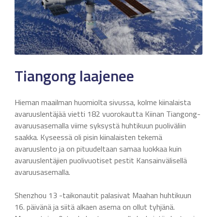
Tiangong laajenee
Hieman maailman huomiolta sivussa, kolme kiinalaista
avaruuslentäjää vietti 182 vuorokautta Kiinan Tiangong-
avaruusasemalla viime syksystä huhtikuun puoliväliin
saakka. Kyseessä oli pisin kiinalaisten tekemä
avaruuslento ja on pituudeltaan samaa luokkaa kuin
avaruuslentäjien puolivuotiset pestit Kansainvälisellä
avaruusasemalla.
Shenzhou 13 -taikonautit palasivat Maahan huhtikuun
16. päivänä ja siitä alkaen asema on ollut tyhjänä.