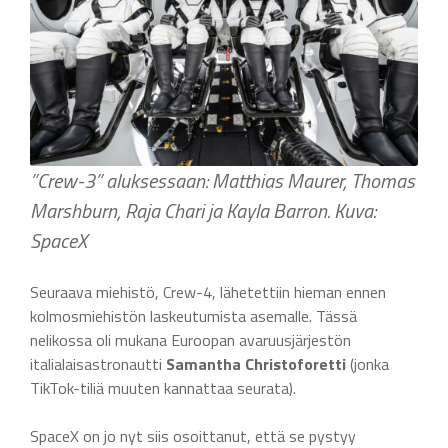
”Crew-3” aluksessaan: Matthias Maurer, Thomas
Marshburn, Raja Chari ja Kayla Barron. Kuva:
SpaceX
Seuraava miehistö, Crew-4, lähetettiin hieman ennen
kolmosmiehistön laskeutumista asemalle. Tässä
nelikossa oli mukana Euroopan avaruusjärjestön
italialaisastronautti
Samantha Christoforetti
(jonka
TikTok-tiliä muuten kannattaa seurata).
SpaceX on jo nyt siis osoittanut, että se pystyy