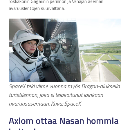
roskakoriin Gagarinin perinnön ja Venäjän aseman
avaruuslentojen suurvaltana.
SpaceX teki viime vuonna myös Dragon-aluksella
turistilennon, joka ei telakoitunut lainkaan
avaruusasemaan. Kuva: SpaceX
Axiom ottaa Nasan hommia