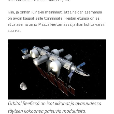
Niin, ja onhan Kiinakin maininnut, että heidän asemansa
on avoin kaupalliselle toiminnalle. Heidän etunsa on se,
että asema on jo Maata kiertämässä ja ihan kohta varsin
suurikin.
Orbital Reefissä on isot ikkunat ja avaruudessa
täyteen kokoonsa paisuvia moduuleita.