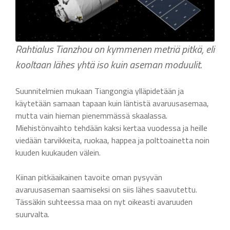
Rahtialus Tianzhou on kymmenen metriä pitkä, eli
kooltaan lähes yhtä iso kuin aseman moduulit.
Suunnitelmien mukaan Tiangongia ylläpidetään ja
käytetään samaan tapaan kuin läntistä avaruusasemaa,
mutta vain hieman pienemmässä skaalassa.
Miehistönvaihto tehdään kaksi kertaa vuodessa ja heille
viedään tarvikkeita, ruokaa, happea ja polttoainetta noin
kuuden kuukauden välein.
Kiinan pitkäaikainen tavoite oman pysyvän
avaruusaseman saamiseksi on siis lähes saavutettu.
Tässäkin suhteessa maa on nyt oikeasti avaruuden
suurvalta.