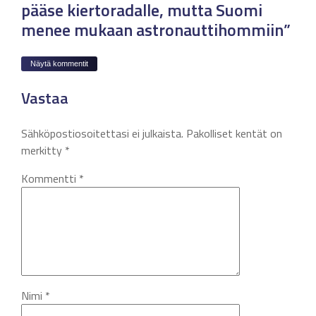
pääse kiertoradalle, mutta Suomi
menee mukaan astronauttihommiin”
Näytä kommentit
Vastaa
Sähköpostiosoitettasi ei julkaista.
Pakolliset kentät on
merkitty
*
Kommentti
*
Nimi
*