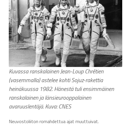
Kuvassa ranskalainen Jean-Loup Chrétien
(vasemmalla) astelee kohti Sojuz-rakettia
heinäkuussa 1982. Hänestä tuli ensimmäinen
ranskalainen ja länsieurooppalainen
avaruuslentäjä. Kuva: CNES
Neuvostoliiton romahdettua ajat muuttuivat.