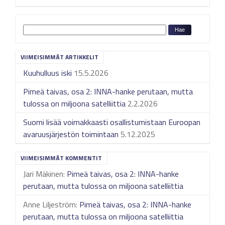
VIIMEISIMMÄT ARTIKKELIT
Kuuhulluus iski
15.5.2026
Pimeä taivas, osa 2: INNA-hanke perutaan, mutta
tulossa on miljoona satelliittia
2.2.2026
Suomi lisää voimakkaasti osallistumistaan Euroopan
avaruusjärjestön toimintaan
5.12.2025
VIIMEISIMMÄT KOMMENTIT
Jari Mäkinen
:
Pimeä taivas, osa 2: INNA-hanke
perutaan, mutta tulossa on miljoona satelliittia
Anne Liljeström
:
Pimeä taivas, osa 2: INNA-hanke
perutaan, mutta tulossa on miljoona satelliittia