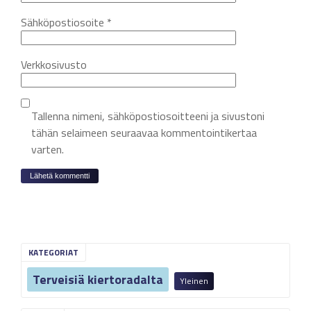
Sähköpostiosoite
*
Verkkosivusto
Tallenna nimeni, sähköpostiosoitteeni ja sivustoni
tähän selaimeen seuraavaa kommentointikertaa
varten.
KATEGORIAT
Terveisiä kiertoradalta
Yleinen