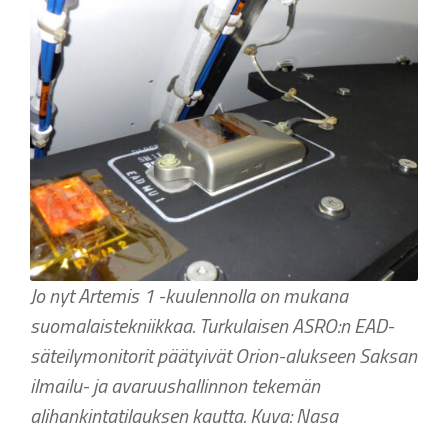
Jo nyt Artemis 1 -kuulennolla on mukana
suomalaistekniikkaa. Turkulaisen ASRO:n EAD-
säteilymonitorit päätyivät Orion-alukseen Saksan
ilmailu- ja avaruushallinnon tekemän
alihankintatilauksen kautta. Kuva: Nasa