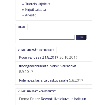
Tuorein kirjoitus
Kirjoittajasta
Arkisto
HAKU
VIIMEISIMMÄT ARTIKKELIT
Kuun varjossa 21.8.2017
30.10.2017
#bongaalinnunrata: Valokuvausvinkit
8.9.2017
Pidempää lasia taivaskuvaajalle
5.8.2017
VIIMEISIMMÄT KOMMENTIT
Emma Bruus
:
Revontulivalokuvaus haltuun