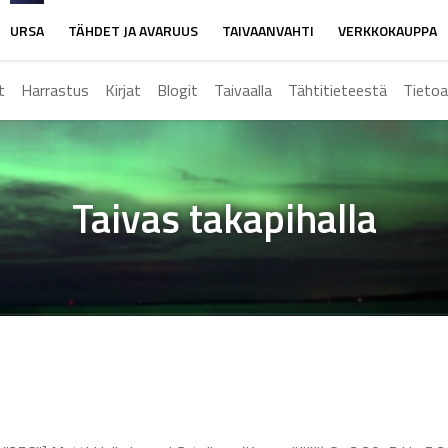
URSA
TÄHDET JA AVARUUS
TAIVAANVAHTI
VERKKOKAUPPA
t
Harrastus
Kirjat
Blogit
Taivaalla
Tähtitieteestä
Tietoa
Taivas takapihalla