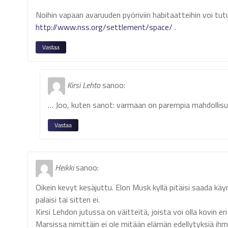
Noihin vapaan avaruuden pyöriviin habitaatteihin voi tu
http://www.nss.org/settlement/space/
.
Vastaa
Kirsi Lehto
sanoo:
… Joo, kuten sanot: varmaan on parempia mahdollisu
Vastaa
Heikki
sanoo:
Oikein kevyt kesäjuttu. Elon Musk kyllä pitäisi saada 
palaisi tai sitten ei.
Kirsi Lehdon jutussa on väitteitä, joista voi olla kovin eri
Marsissa nimittäin ei ole mitään elämän edellytyksiä ihmi